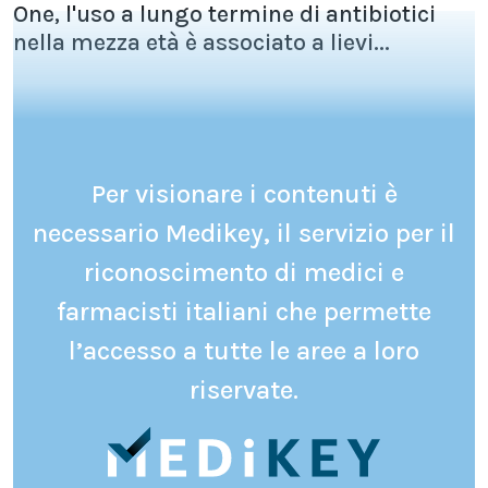
One, l'uso a lungo termine di antibiotici
nella mezza età è associato a lievi...
Per visionare i contenuti è
necessario Medikey, il servizio per il
riconoscimento di medici e
farmacisti italiani che permette
l’accesso a tutte le aree a loro
riservate.