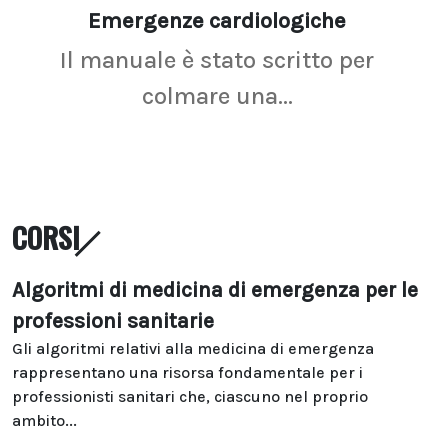
Emergenze cardiologiche
Ima
Il manuale è stato scritto per
La r
colmare una...
CORSI
Algoritmi di medicina di emergenza per le
professioni sanitarie
Gli algoritmi relativi alla medicina di emergenza
rappresentano una risorsa fondamentale per i
professionisti sanitari che, ciascuno nel proprio
ambito...