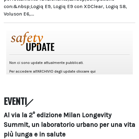
con:&nbsp;Logiq E9, Logiq E9 con XDClear, Logiq S8,
Voluson E6,...
EVENTI
Al via la 2° edizione Milan Longevity
Summit, un laboratorio urbano per una vita
più lunga e in salute