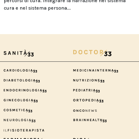
percorsi di cura. Integrare la narrazione nel sistema
cura e nel sistema persona...