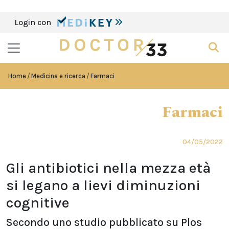
Login con
Home
Medicina e ricerca
Farmaci
Farmaci
04/05/2022
Gli antibiotici nella mezza età
si legano a lievi diminuzioni
cognitive
Secondo uno studio pubblicato su Plos