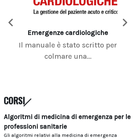
Emergenze cardiologiche
Ima
Il manuale è stato scritto per
La r
colmare una...
CORSI
Algoritmi di medicina di emergenza per le
professioni sanitarie
Gli algoritmi relativi alla medicina di emergenza