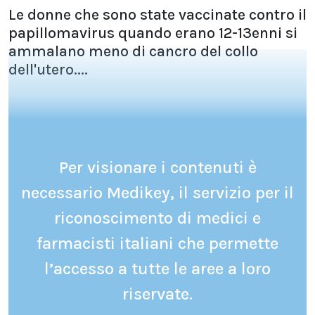
Le donne che sono state vaccinate contro il
papillomavirus quando erano 12-13enni si
ammalano meno di cancro del collo
dell'utero....
Per visionare i contenuti è
necessario Medikey, il servizio per il
riconoscimento di medici e
farmacisti italiani che permette
l’accesso a tutte le aree a loro
riservate.