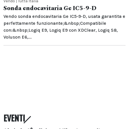
Vendo | Tutta Italia
Sonda endocavitaria Ge IC5-9-D
Vendo sonda endocavitaria Ge IC5-9-D, usata garantita e
perfettamente funzionante;&nbsp;Compatibile
con:&nbsp;Logiq E9, Logiq E9 con XDClear, Logiq S8,
Voluson E6,...
EVENTI