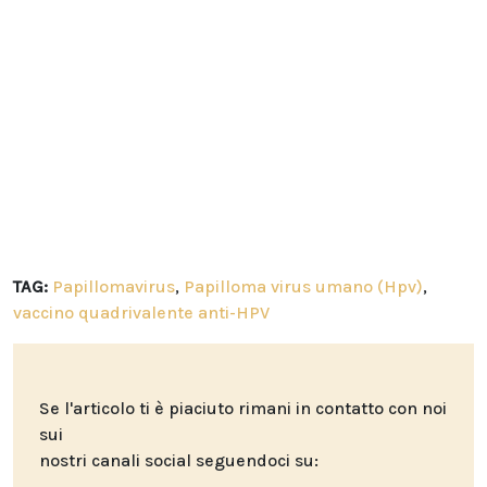
TAG:
Papillomavirus
,
Papilloma virus umano (Hpv)
,
vaccino quadrivalente anti-HPV
Se l'articolo ti è piaciuto rimani in contatto con noi
sui
nostri canali social seguendoci su: