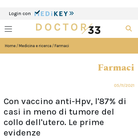
Login con
Home
Medicina e ricerca
Farmaci
Farmaci
05/11/2021
Con vaccino anti-Hpv, l'87% di
casi in meno di tumore del
collo dell'utero. Le prime
evidenze