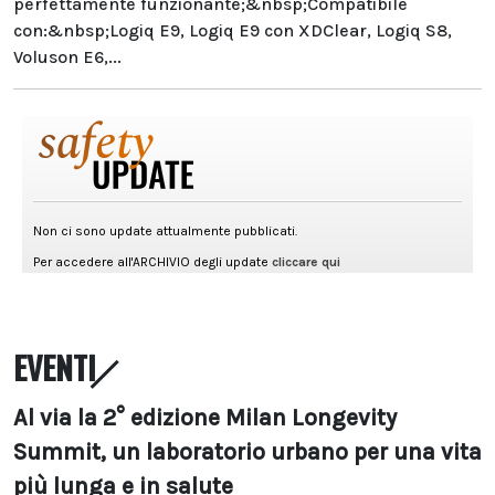
perfettamente funzionante;&nbsp;Compatibile
con:&nbsp;Logiq E9, Logiq E9 con XDClear, Logiq S8,
Voluson E6,...
EVENTI
Al via la 2° edizione Milan Longevity
Summit, un laboratorio urbano per una vita
più lunga e in salute