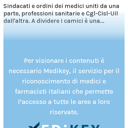
Sindacati e ordini dei medici uniti da una
parte, professioni sanitarie e Cgl-Cisl-Uil
dall'altra. A dividere i camici è una...
Per visionare i contenuti è
necessario Medikey, il servizio per il
riconoscimento di medici e
farmacisti italiani che permette
l’accesso a tutte le aree a loro
riservate.