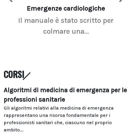
Emergenze cardiologiche
Ima
Il manuale è stato scritto per
La r
colmare una...
CORSI
Algoritmi di medicina di emergenza per le
professioni sanitarie
Gli algoritmi relativi alla medicina di emergenza
rappresentano una risorsa fondamentale per i
professionisti sanitari che, ciascuno nel proprio
ambito...