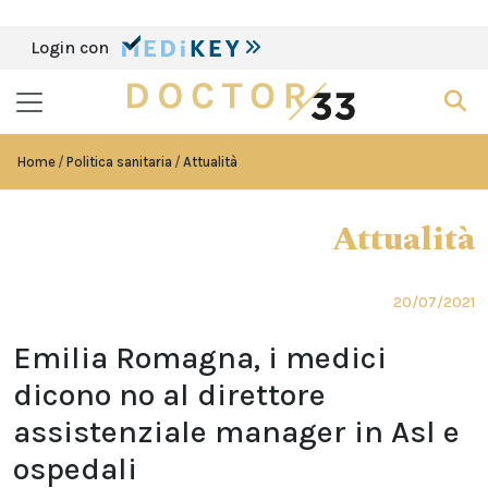
Login con
Home
Politica sanitaria
Attualità
Attualità
20/07/2021
Emilia Romagna, i medici
dicono no al direttore
assistenziale manager in Asl e
ospedali