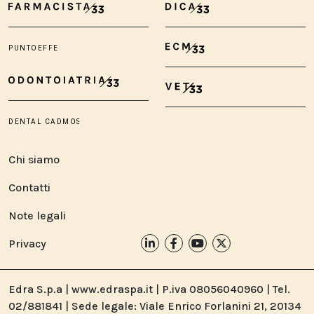
Chi siamo
Contatti
Note legali
Privacy
Edra S.p.a | www.edraspa.it | P.iva 08056040960 | Tel.
02/881841 | Sede legale: Viale Enrico Forlanini 21, 20134