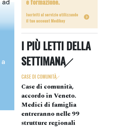
e formazione.
a ad
Iscriviti al servizio utilizzando
il tuo account Medikey
I PIÙ LETTI DELLA
SETTIMANA
 a
CASE DI COMUNITÀ
Case di comunità,
accordo in Veneto.
Medici di famiglia
entreranno nelle 99
strutture regionali