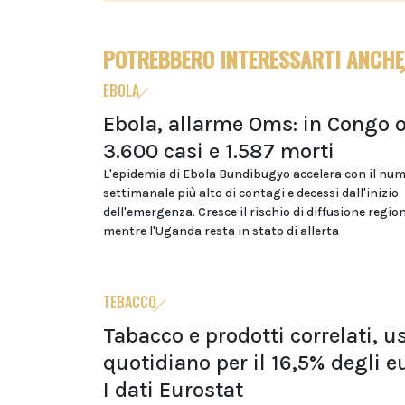
POTREBBERO INTERESSARTI ANCHE
EBOLA
Ebola, allarme Oms: in Congo o
3.600 casi e 1.587 morti
L'epidemia di Ebola Bundibugyo accelera con il nu
settimanale più alto di contagi e decessi dall'inizio
dell'emergenza. Cresce il rischio di diffusione regio
mentre l'Uganda resta in stato di allerta
TEBACCO
Tabacco e prodotti correlati, u
quotidiano per il 16,5% degli e
I dati Eurostat