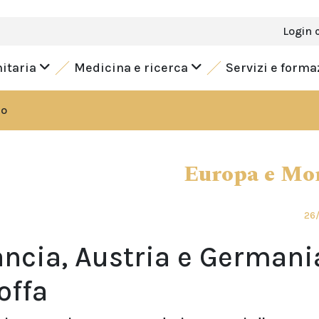
Login 
nitaria
Medicina e ricerca
Servizi e form
do
Europa e Mo
26/
ancia, Austria e Germani
offa