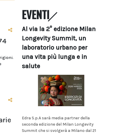
EVENTI
Al via la 2° edizione Milan
Longevity Summit, un
74
laboratorio urbano per
una vita più lunga e in
rigioni.
e
salute
Edra S.p.A sarà media partner della
arie
seconda edizione del Milan Longevity
Summit che si svolgerà a Milano dal 21