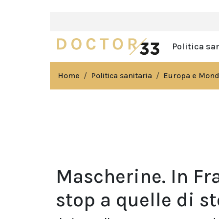
Politica sa
Home
Politica sanitaria
Europa e Mon
Mascherine. In Fr
stop a quelle di st