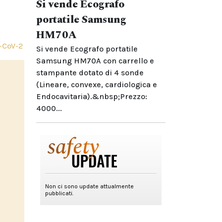
Si vende Ecografo
portatile Samsung
HM70A
-CoV-2
Si vende Ecografo portatile
Samsung HM70A con carrello e
stampante dotato di 4 sonde
(Lineare, convexe, cardiologica e
Endocavitaria).&nbsp;Prezzo:
4000...