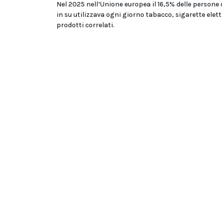
Nel 2025 nell’Unione europea il 16,5% delle persone 
in su utilizzava ogni giorno tabacco, sigarette elet
prodotti correlati.