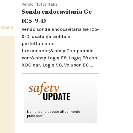
Vendo | Tutta Italia
Sonda endocavitaria Ge
IC5-9-D
-CoV-2
Vendo sonda endocavitaria Ge IC5-
9-D, usata garantita e
perfettamente
funzionante;&nbsp;Compatibile
con:&nbsp;Logiq E9, Logiq E9 con
XDClear, Logiq S8, Voluson E6,...