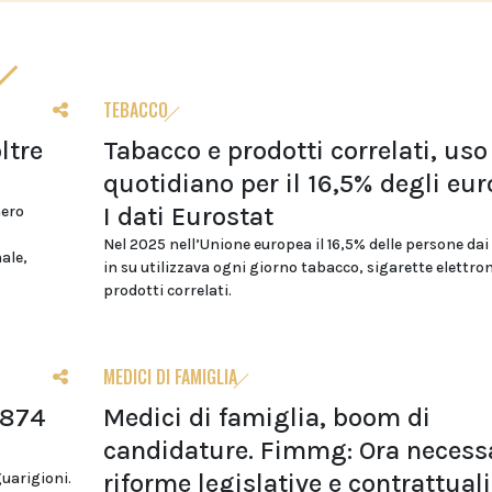
TEBACCO
ltre
Tabacco e prodotti correlati, uso
quotidiano per il 16,5% degli eur
I dati Eurostat
mero
Nel 2025 nell’Unione europea il 16,5% delle persone dai
nale,
in su utilizzava ogni giorno tabacco, sigarette elettro
prodotti correlati.
MEDICI DI FAMIGLIA
.874
Medici di famiglia, boom di
candidature. Fimmg: Ora necess
riforme legislative e contrattuali
guarigioni.