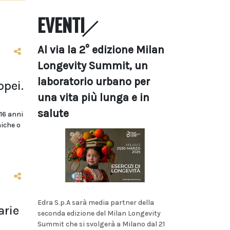
EVENTI
Al via la 2° edizione Milan
Longevity Summit, un
laboratorio urbano per
opei.
una vita più lunga e in
salute
 16 anni
niche o
Edra S.p.A sarà media partner della
arie
seconda edizione del Milan Longevity
Summit che si svolgerà a Milano dal 21