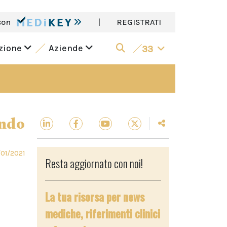
con
|
REGISTRATI
azione
Aziende
33
ndo
01/2021
Resta aggiornato con noi!
La tua risorsa per news
mediche, riferimenti clinici