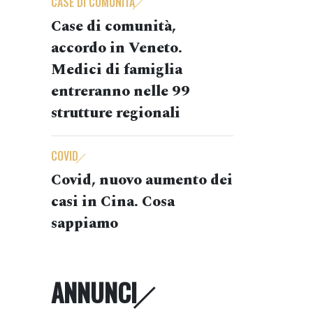
CASE DI COMUNITÀ
Case di comunità,
accordo in Veneto.
Medici di famiglia
entreranno nelle 99
strutture regionali
COVID
Covid, nuovo aumento dei
casi in Cina. Cosa
sappiamo
ANNUNCI