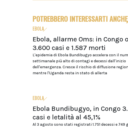
POTREBBERO INTERESSARTI ANCHE
EBOLA
Ebola, allarme Oms: in Congo o
3.600 casi e 1.587 morti
L'epidemia di Ebola Bundibugyo accelera con il nu
settimanale più alto di contagi e decessi dall'inizio
dell'emergenza. Cresce il rischio di diffusione regio
mentre l'Uganda resta in stato di allerta
EBOLA
Ebola Bundibugyo, in Congo 3
casi e letalità al 45,1%
Al 3 agosto sono stati registrati 1.751 decessi e 749 