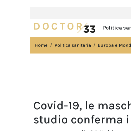
Politica sa
Home
Politica sanitaria
Europa e Mon
Covid-19, le masc
studio conferma i