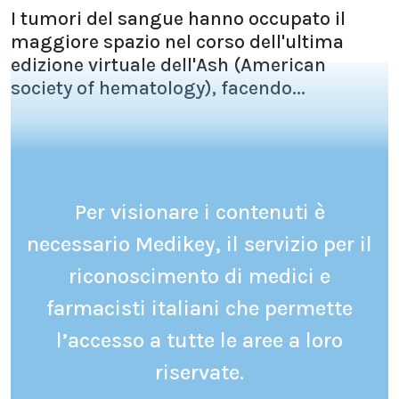
I tumori del sangue hanno occupato il
maggiore spazio nel corso dell'ultima
edizione virtuale dell'Ash (American
society of hematology), facendo...
Per visionare i contenuti è
necessario Medikey, il servizio per il
riconoscimento di medici e
farmacisti italiani che permette
l’accesso a tutte le aree a loro
riservate.