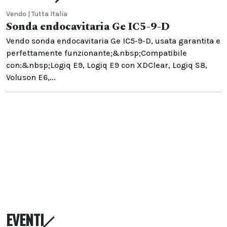
Vendo | Tutta Italia
Sonda endocavitaria Ge IC5-9-D
Vendo sonda endocavitaria Ge IC5-9-D, usata garantita e
perfettamente funzionante;&nbsp;Compatibile
con:&nbsp;Logiq E9, Logiq E9 con XDClear, Logiq S8,
Voluson E6,...
EVENTI