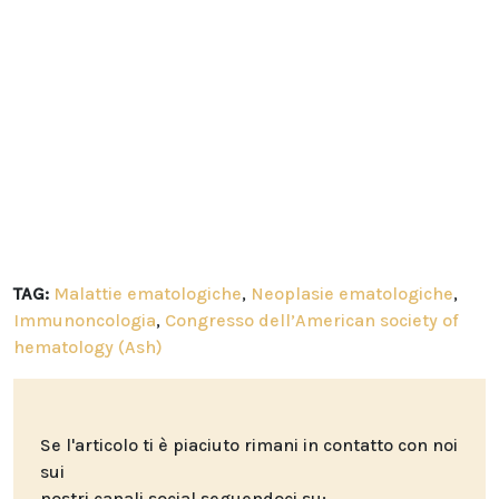
TAG:
Malattie ematologiche
,
Neoplasie ematologiche
,
Immunoncologia
,
Congresso dell’American society of
hematology (Ash)
Se l'articolo ti è piaciuto rimani in contatto con noi
sui
nostri canali social seguendoci su: