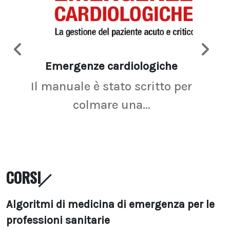
Emergenze cardiologiche
Ima
Il manuale è stato scritto per
La r
colmare una...
CORSI
Algoritmi di medicina di emergenza per le
professioni sanitarie