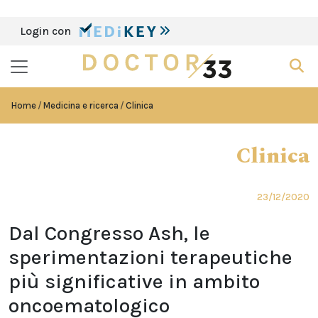
Login con
Home
Medicina e ricerca
Clinica
Clinica
23/12/2020
Dal Congresso Ash, le
sperimentazioni terapeutiche
più significative in ambito
oncoematologico