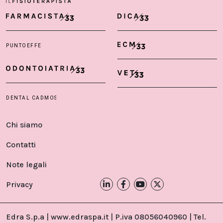
Chi siamo
Contatti
Note legali
Privacy
Edra S.p.a | www.edraspa.it | P.iva 08056040960 | Tel.