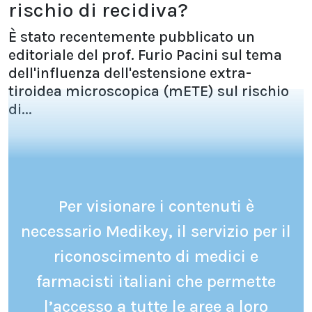
rischio di recidiva?
È stato recentemente pubblicato un
editoriale del prof. Furio Pacini sul tema
dell'influenza dell'estensione extra-
tiroidea microscopica (mETE) sul rischio
di...
Per visionare i contenuti è
necessario Medikey, il servizio per il
riconoscimento di medici e
farmacisti italiani che permette
l’accesso a tutte le aree a loro