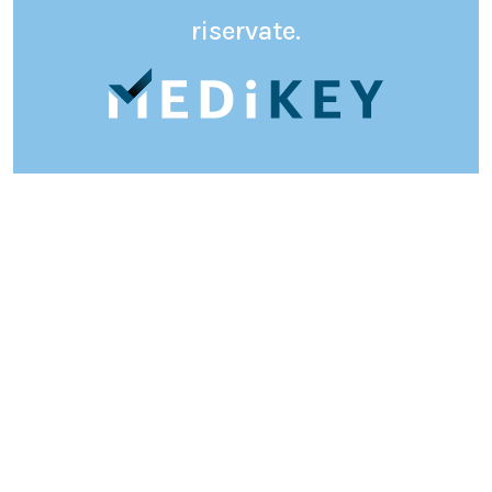
riservate.