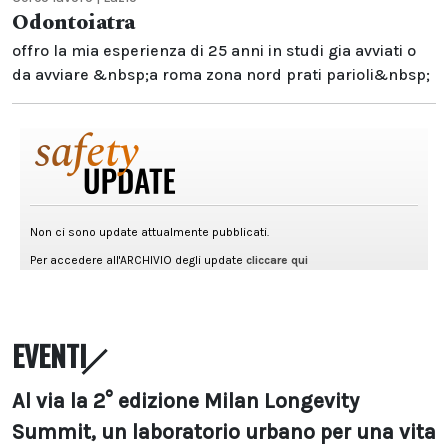
Odontoiatra
offro la mia esperienza di 25 anni in studi gia avviati o
da avviare &nbsp;a roma zona nord prati parioli&nbsp;
EVENTI
Al via la 2° edizione Milan Longevity
Summit, un laboratorio urbano per una vita