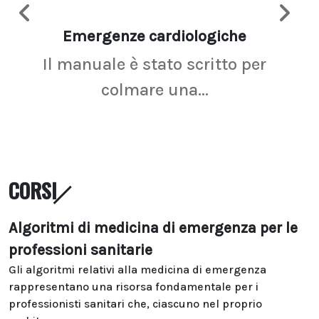
Emergenze cardiologiche
Ima
Il manuale è stato scritto per
La r
colmare una...
CORSI
Algoritmi di medicina di emergenza per le
professioni sanitarie
Gli algoritmi relativi alla medicina di emergenza
rappresentano una risorsa fondamentale per i
professionisti sanitari che, ciascuno nel proprio