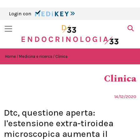
Login con
Home
Medicina e ricerca
Clinica
Clinica
14/12/2020
Dtc, questione aperta:
l'estensione extra-tiroidea
microscopica aumenta il