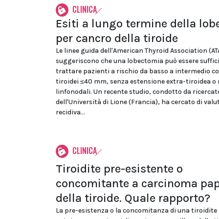
CLINICA
Esiti a lungo termine della lo
per cancro della tiroide
Le linee guida dell'American Thyroid Association (AT
suggeriscono che una lobectomia può essere suffic
trattare pazienti a rischio da basso a intermedio c
tiroidei ≤40 mm, senza estensione extra-tiroidea o
linfonodali. Un recente studio, condotto da ricercat
dell'Università di Lione (Francia), ha cercato di valu
recidiva...
CLINICA
Tiroidite pre-esistente o
concomitante a carcinoma pap
della tiroide. Quale rapporto?
La pre-esistenza o la concomitanza di una tiroidite