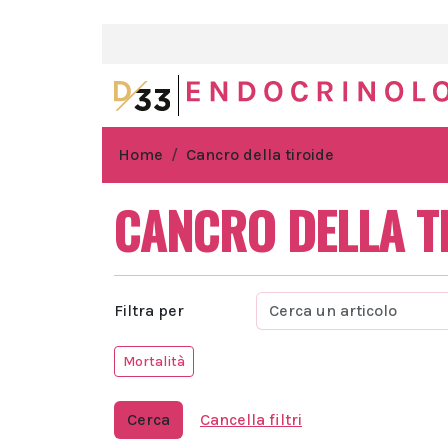
Home
Cancro della tiroide
CANCRO DELLA T
Filtra per
Mortalità
Cerca
Cancella filtri