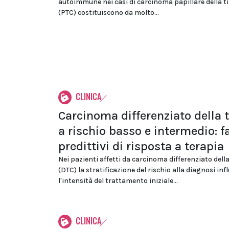
autoimmune nei casi di carcinoma papillare della ti
(PTC) costituiscono da molto...
CLINICA
Carcinoma differenziato della t
a rischio basso e intermedio: fa
predittivi di risposta a terapia
Nei pazienti affetti da carcinoma differenziato della
(DTC) la stratificazione del rischio alla diagnosi inf
l'intensità del trattamento iniziale...
CLINICA