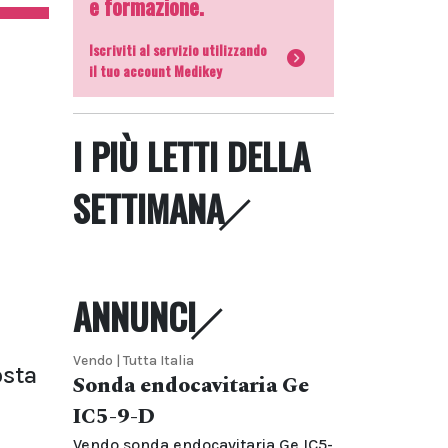
e formazione.
Iscriviti al servizio utilizzando
il tuo account Medikey
I PIÙ LETTI DELLA
SETTIMANA
ANNUNCI
Vendo | Tutta Italia
osta
Sonda endocavitaria Ge
IC5-9-D
Vendo sonda endocavitaria Ge IC5-