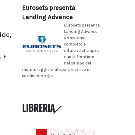
Eurosets presenta
Landing Advance
Eurosets presenta
Landing Advance,
ide,
un sistema
completo e
intuitivo che apre
nuove frontiere
. È
nel campo del
monitoraggio multiparametrico in
cardiochirurgia...
LIBRERIA