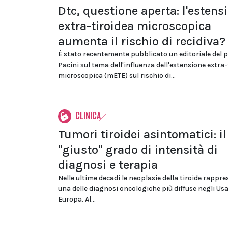
Dtc, questione aperta: l'estens
extra-tiroidea microscopica
aumenta il rischio di recidiva?
È stato recentemente pubblicato un editoriale del p
Pacini sul tema dell'influenza dell'estensione extra-
microscopica (mETE) sul rischio di...
CLINICA
Tumori tiroidei asintomatici: il
"giusto" grado di intensità di
diagnosi e terapia
Nelle ultime decadi le neoplasie della tiroide rappr
una delle diagnosi oncologiche più diffuse negli Usa
Europa. Al...