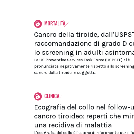
MORTALITÀ
Cancro della tiroide, dall'USPS
raccomandazione di grado D c
lo screening in adulti asintoma
La US Preventive Services Task Force (USPSTF) si è
pronunciata negativamente rispetto allo screening
cancro della tiroide in soggetti...
CLINICA
Ecografia del collo nel follow-
cancro tiroideo: reperti che m
una recidiva di malattia
L'ecografia del collo è l'esame di riferimento per il 