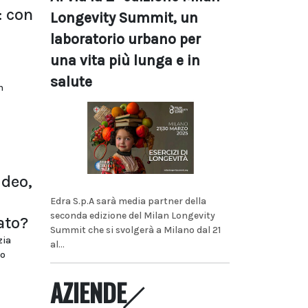
: con
Longevity Summit, un
laboratorio urbano per
una vita più lunga e in
salute
n
ideo,
Edra S.p.A sarà media partner della
seconda edizione del Milan Longevity
ato?
Summit che si svolgerà a Milano dal 21
zia
al...
ro
AZIENDE