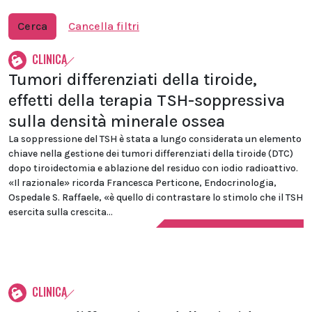
Cerca
Cancella filtri
CLINICA
Tumori differenziati della tiroide,
effetti della terapia TSH-soppressiva
sulla densità minerale ossea
La soppressione del TSH è stata a lungo considerata un elemento
chiave nella gestione dei tumori differenziati della tiroide (DTC)
dopo tiroidectomia e ablazione del residuo con iodio radioattivo.
«Il razionale» ricorda Francesca Perticone, Endocrinologia,
Ospedale S. Raffaele, «è quello di contrastare lo stimolo che il TSH
esercita sulla crescita...
CLINICA