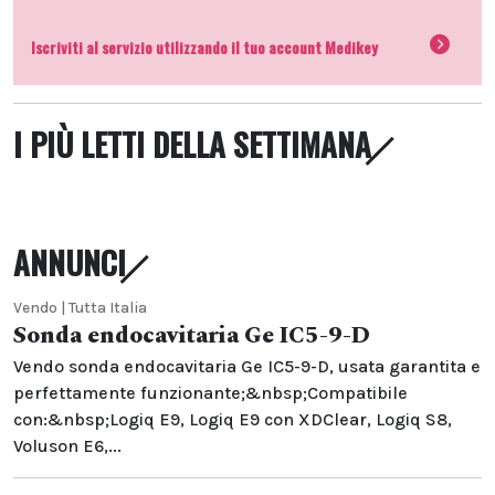
Iscriviti al servizio utilizzando il tuo account Medikey
I PIÙ LETTI DELLA SETTIMANA
ANNUNCI
Vendo | Tutta Italia
Sonda endocavitaria Ge IC5-9-D
Vendo sonda endocavitaria Ge IC5-9-D, usata garantita e
perfettamente funzionante;&nbsp;Compatibile
con:&nbsp;Logiq E9, Logiq E9 con XDClear, Logiq S8,
Voluson E6,...