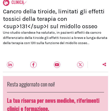
CLINICA
Cancro della tiroide, limitati gli effetti
tossici della terapia con
<sup>131</sup>I sul midollo osseo
Uno studio olandese ha valutato, in pazienti affetti da cancro
differenziato della tiroide gli effetti tossici a breve e lunga durata
della terapia con 131I sulla funzione del midollo osseo...
Resta aggiornato con noi!
La tua risorsa per news mediche, riferimenti
clinici e formazione.