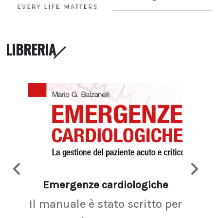
LIBRERIA
Emergenze cardiologiche
Ima
Il manuale è stato scritto per
La r