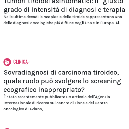
Tumori tiroidei asintomatici: il "giusto"
grado di intensità di diagnosi e terapia
Nelle ultime decadi le neoplasie della tiroide rappresentano una
delle diagnosi oncologiche più diffuse negli Usa e in Europa. Al...
CLINICA
Sovradiagnosi di carcinoma tiroideo,
quale ruolo può svolgere lo screening
ecografico inappropriato?
È stato recentemente pubblicato un articolo dell'Agenzia
internazionale di ricerca sul cancro di Lione e del Centro
oncologico di Aviano,...