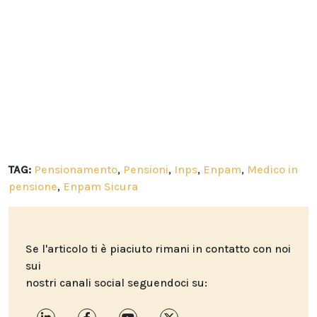
TAG:
Pensionamento
,
Pensioni
,
Inps
,
Enpam
,
Medico in
pensione
,
Enpam Sicura
Se l'articolo ti è piaciuto rimani in contatto con noi
sui
nostri canali social seguendoci su: