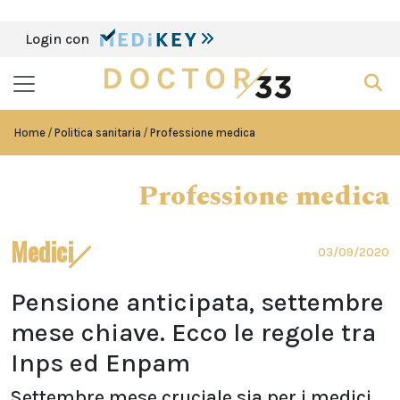
Login con
Home
Politica sanitaria
Professione medica
Professione medica
Medici
03/09/2020
Pensione anticipata, settembre
mese chiave. Ecco le regole tra
Inps ed Enpam
Settembre mese cruciale sia per i medici