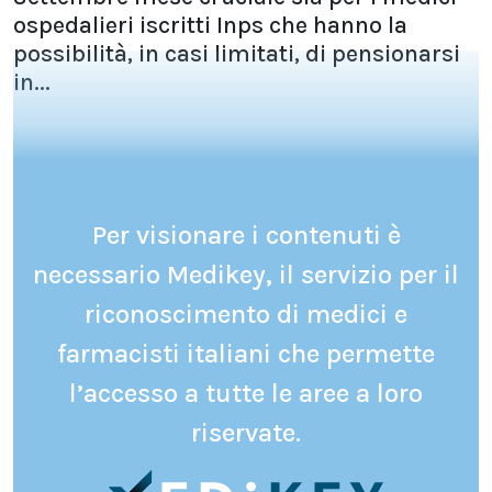
ospedalieri iscritti Inps che hanno la
possibilità, in casi limitati, di pensionarsi
in...
Per visionare i contenuti è
necessario Medikey, il servizio per il
riconoscimento di medici e
farmacisti italiani che permette
l’accesso a tutte le aree a loro
riservate.