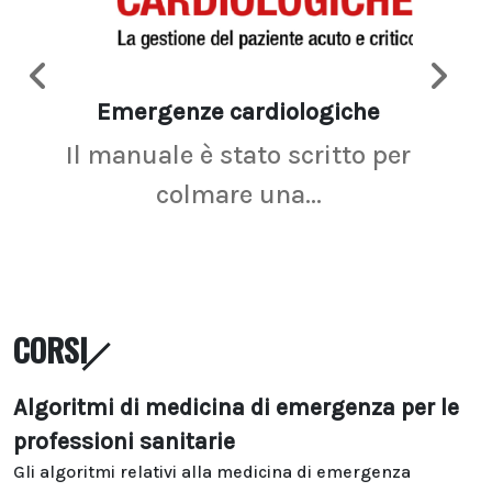
Emergenze cardiologiche
Ima
Il manuale è stato scritto per
La r
colmare una...
CORSI
Algoritmi di medicina di emergenza per le
professioni sanitarie
Gli algoritmi relativi alla medicina di emergenza