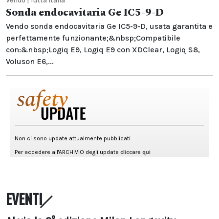
Vendo | Tutta Italia
Sonda endocavitaria Ge IC5-9-D
Vendo sonda endocavitaria Ge IC5-9-D, usata garantita e
perfettamente funzionante;&nbsp;Compatibile
con:&nbsp;Logiq E9, Logiq E9 con XDClear, Logiq S8,
Voluson E6,...
EVENTI