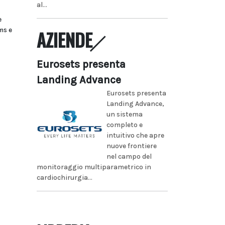
al...
e
ms e
AZIENDE
Eurosets presenta
Landing Advance
Eurosets presenta
Landing Advance,
un sistema
completo e
intuitivo che apre
nuove frontiere
nel campo del
monitoraggio multiparametrico in
cardiochirurgia...