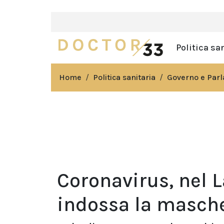
Politica sa
Home
Politica sanitaria
Governo e Par
Coronavirus, nel 
indossa la masch