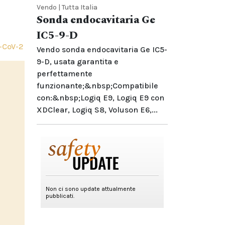
Vendo | Tutta Italia
Sonda endocavitaria Ge
IC5-9-D
-CoV-2
Vendo sonda endocavitaria Ge IC5-
9-D, usata garantita e
perfettamente
funzionante;&nbsp;Compatibile
con:&nbsp;Logiq E9, Logiq E9 con
XDClear, Logiq S8, Voluson E6,...