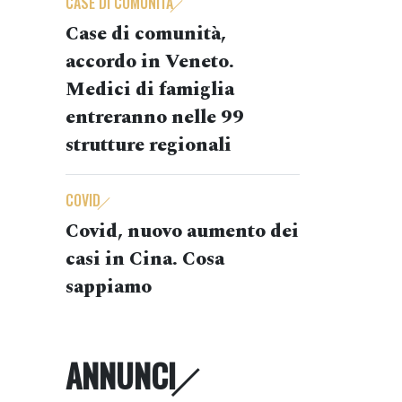
CASE DI COMUNITÀ
Case di comunità,
accordo in Veneto.
Medici di famiglia
entreranno nelle 99
strutture regionali
COVID
Covid, nuovo aumento dei
casi in Cina. Cosa
sappiamo
ANNUNCI