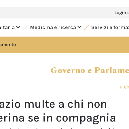
Login 
nitaria
Medicina e ricerca
Servizi e form
lamento
Governo e Parlam
20/
Lazio multe a chi non
erina se in compagnia