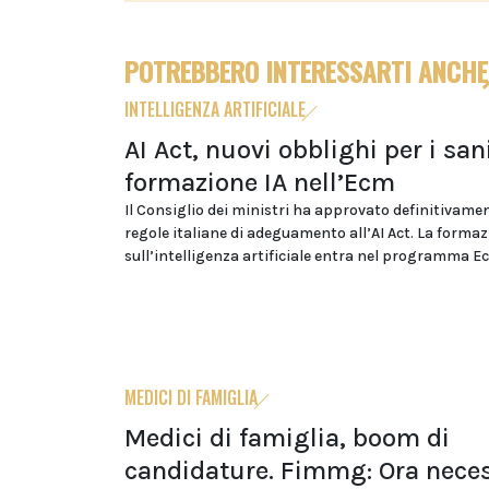
POTREBBERO INTERESSARTI ANCHE
INTELLIGENZA ARTIFICIALE
AI Act, nuovi obblighi per i sani
formazione IA nell’Ecm
Il Consiglio dei ministri ha approvato definitivamen
regole italiane di adeguamento all’AI Act. La forma
sull’intelligenza artificiale entra nel programma E
MEDICI DI FAMIGLIA
Medici di famiglia, boom di
candidature. Fimmg: Ora neces