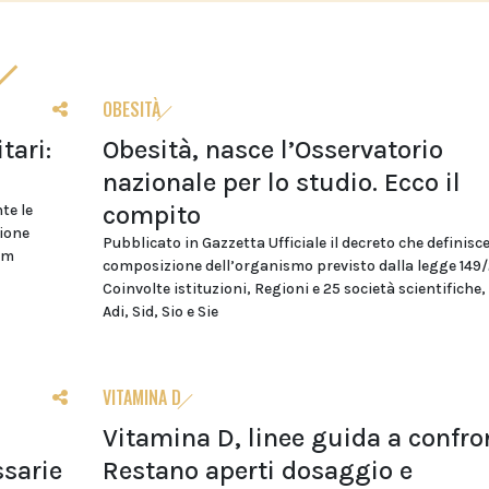
OBESITÀ
tari:
Obesità, nasce l’Osservatorio
nazionale per lo studio. Ecco il
compito
te le
zione
Pubblicato in Gazzetta Ufficiale il decreto che definisce
cm
composizione dell’organismo previsto dalla legge 149
Coinvolte istituzioni, Regioni e 25 società scientifiche, 
Adi, Sid, Sio e Sie
VITAMINA D
Vitamina D, linee guida a confro
sarie
Restano aperti dosaggio e