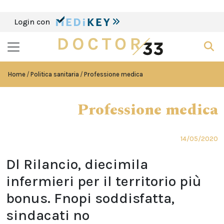
Login con
Home
Politica sanitaria
Professione medica
Professione medica
14/05/2020
Dl Rilancio, diecimila
infermieri per il territorio più
bonus. Fnopi soddisfatta,
sindacati no