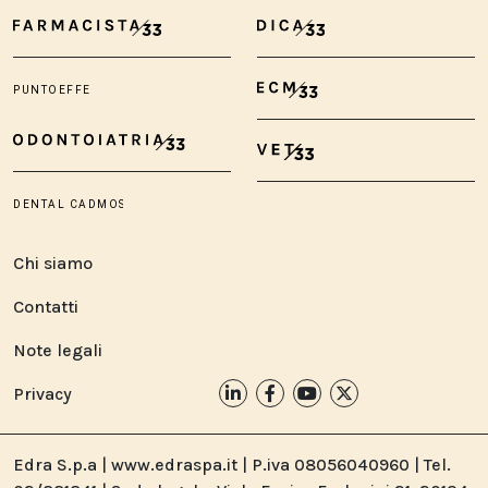
Chi siamo
Contatti
Note legali
Privacy
Edra S.p.a | www.edraspa.it | P.iva 08056040960 | Tel.