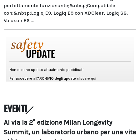
perfettamente funzionante;&nbsp;Compatibile
con:&nbsp;Logiq E9, Logiq E9 con XDClear, Logiq S8,
Voluson E6,...
EVENTI
Al via la 2° edizione Milan Longevity
Summit, un laboratorio urbano per una vita