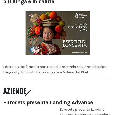
più lunga e in salute
Edra S.p.A sarà media partner della seconda edizione del Milan
Longevity Summit che si svolgerà a Milano dal 21 al...
AZIENDE
Eurosets presenta Landing Advance
Eurosets presenta Landing
Advance, un sistema completo