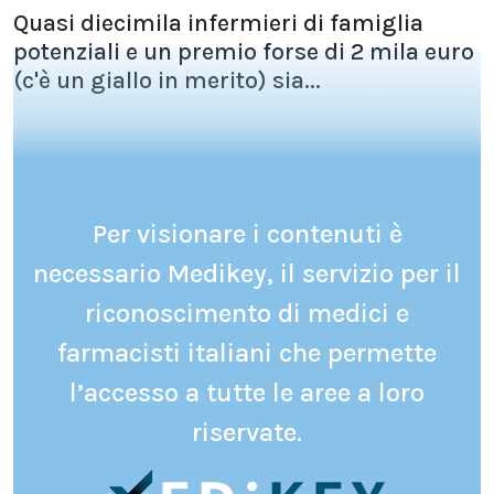
Quasi diecimila infermieri di famiglia
potenziali e un premio forse di 2 mila euro
(c'è un giallo in merito) sia...
Per visionare i contenuti è
necessario Medikey, il servizio per il
riconoscimento di medici e
farmacisti italiani che permette
l’accesso a tutte le aree a loro
riservate.