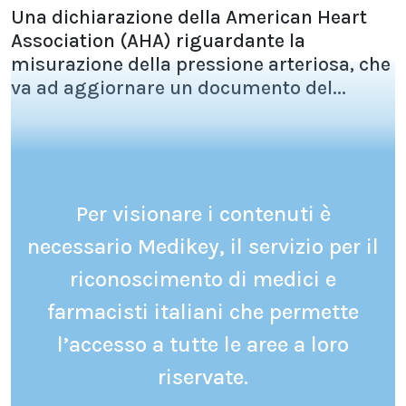
Una dichiarazione della American Heart
Association (AHA) riguardante la
misurazione della pressione arteriosa, che
va ad aggiornare un documento del...
Per visionare i contenuti è
necessario Medikey, il servizio per il
riconoscimento di medici e
farmacisti italiani che permette
l’accesso a tutte le aree a loro
riservate.