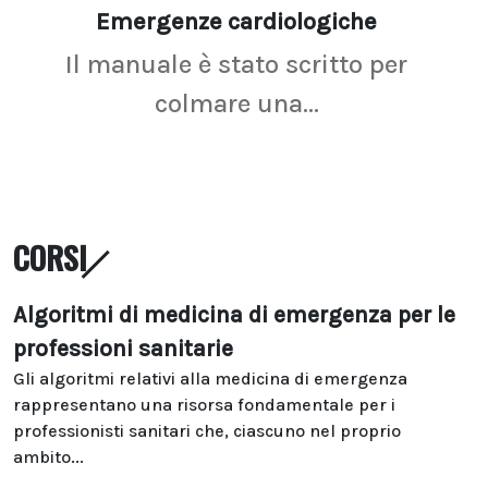
Emergenze cardiologiche
Ima
Il manuale è stato scritto per
La r
colmare una...
CORSI
Algoritmi di medicina di emergenza per le
professioni sanitarie
Gli algoritmi relativi alla medicina di emergenza
rappresentano una risorsa fondamentale per i
professionisti sanitari che, ciascuno nel proprio
ambito...