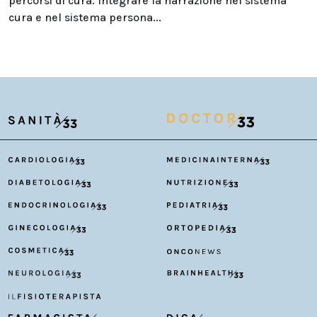
percorsi di cura. Integrare la narrazione nel sistema
cura e nel sistema persona...