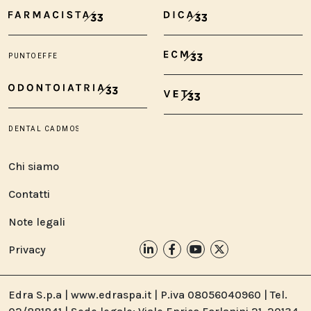
Chi siamo
Contatti
Note legali
Privacy
Edra S.p.a | www.edraspa.it | P.iva 08056040960 | Tel.