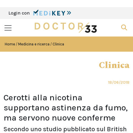
Login con
Home
Medicina e ricerca
Clinica
Clinica
18/06/2018
Cerotti alla nicotina
supportano astinenza da fumo,
ma servono nuove conferme
Secondo uno studio pubblicato sul British