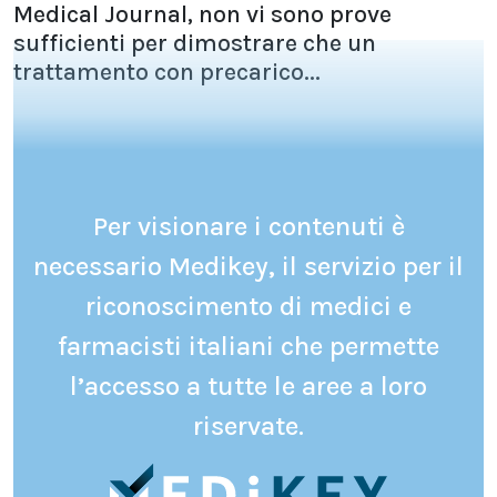
Medical Journal, non vi sono prove
sufficienti per dimostrare che un
trattamento con precarico...
Per visionare i contenuti è
necessario Medikey, il servizio per il
riconoscimento di medici e
farmacisti italiani che permette
l’accesso a tutte le aree a loro
riservate.