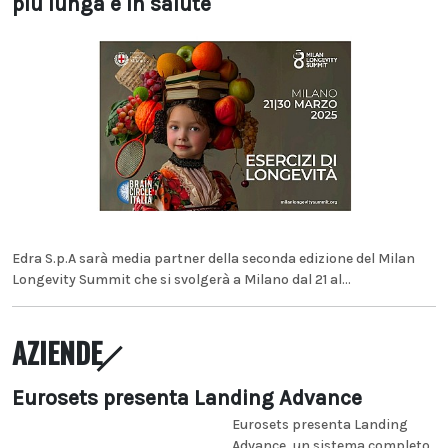
più lunga e in salute
Edra S.p.A sarà media partner della seconda edizione del Milan
Longevity Summit che si svolgerà a Milano dal 21 al...
AZIENDE
Eurosets presenta Landing Advance
Eurosets presenta Landing
Advance, un sistema completo