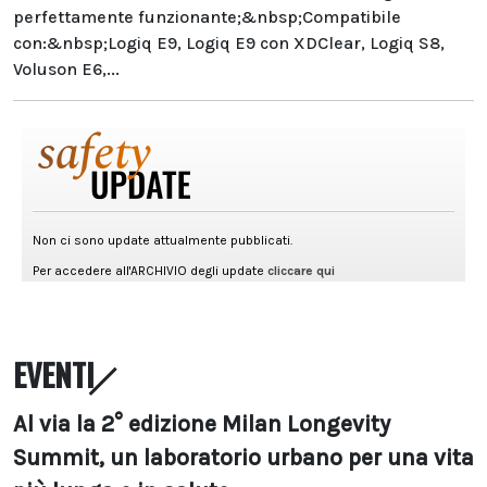
perfettamente funzionante;&nbsp;Compatibile
con:&nbsp;Logiq E9, Logiq E9 con XDClear, Logiq S8,
Voluson E6,...
EVENTI
Al via la 2° edizione Milan Longevity
Summit, un laboratorio urbano per una vita