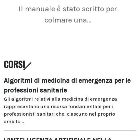
Il manuale è stato scritto per
La r
colmare una...
CORSI
Algoritmi di medicina di emergenza per le
professioni sanitarie
Gli algoritmi relativi alla medicina di emergenza
rappresentano una risorsa fondamentale per i
professionisti sanitari che, ciascuno nel proprio
ambito...