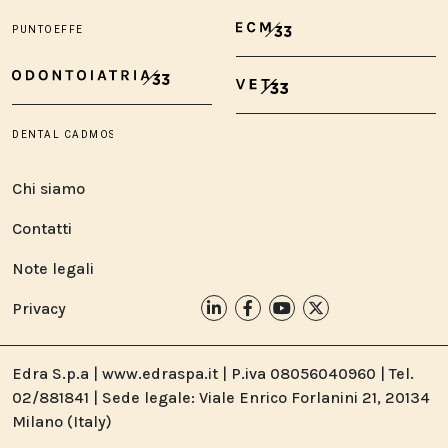
Chi siamo
Contatti
Note legali
Privacy
Edra S.p.a | www.edraspa.it | P.iva 08056040960 | Tel.
02/881841 | Sede legale: Viale Enrico Forlanini 21, 20134
Milano (Italy)