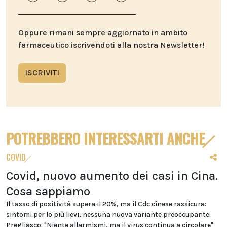
Oppure rimani sempre aggiornato in ambito
farmaceutico iscrivendoti alla nostra Newsletter!
ISCRIVITI
POTREBBERO INTERESSARTI ANCHE
COVID
Covid, nuovo aumento dei casi in Cina.
Cosa sappiamo
Il tasso di positività supera il 20%, ma il Cdc cinese rassicura:
sintomi per lo più lievi, nessuna nuova variante preoccupante.
Pregliasco: "Niente allarmismi, ma il virus continua a circolare"