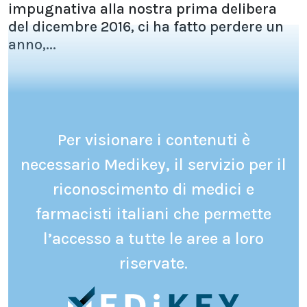
impugnativa alla nostra prima delibera
del dicembre 2016, ci ha fatto perdere un
anno,...
Per visionare i contenuti è
necessario Medikey, il servizio per il
riconoscimento di medici e
farmacisti italiani che permette
l’accesso a tutte le aree a loro
riservate.