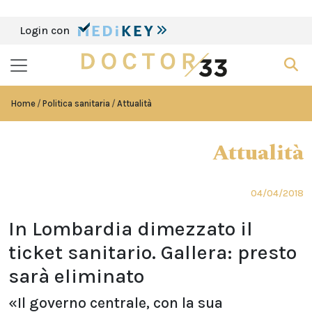
Login con
Home
Politica sanitaria
Attualità
Attualità
04/04/2018
In Lombardia dimezzato il
ticket sanitario. Gallera: presto
sarà eliminato
«Il governo centrale, con la sua