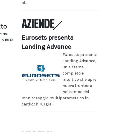
al...
AZIENDE
tto
prima
Eurosets presenta
io 1983.
Landing Advance
Eurosets presenta
Landing Advance,
un sistema
completo e
intuitivo che apre
nuove frontiere
nel campo del
monitoraggio multiparametrico in
cardiochirurgia...