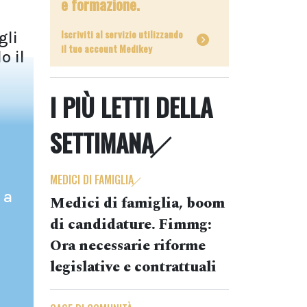
e formazione.
Iscriviti al servizio utilizzando
gli
il tuo account Medikey
o il
I PIÙ LETTI DELLA
SETTIMANA
MEDICI DI FAMIGLIA
 a
Medici di famiglia, boom
di candidature. Fimmg:
Ora necessarie riforme
legislative e contrattuali