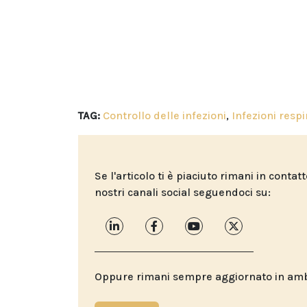
TAG:
Controllo delle infezioni
,
Infezioni respi
Se l'articolo ti è piaciuto rimani in contat
nostri canali social seguendoci su:
Oppure rimani sempre aggiornato in ambit