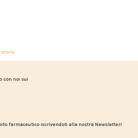
ratorie
to con noi sui
o farmaceutico iscrivendoti alla nostra Newsletter!