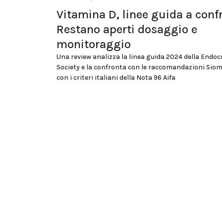
Vitamina D, linee guida a conf
Restano aperti dosaggio e
monitoraggio
Una review analizza la linea guida 2024 della Endoc
Society e la confronta con le raccomandazioni Si
con i criteri italiani della Nota 96 Aifa