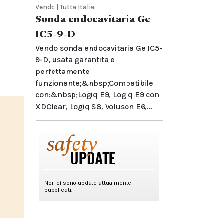
Vendo | Tutta Italia
Sonda endocavitaria Ge
IC5-9-D
Vendo sonda endocavitaria Ge IC5-
9-D, usata garantita e
perfettamente
funzionante;&nbsp;Compatibile
con:&nbsp;Logiq E9, Logiq E9 con
XDClear, Logiq S8, Voluson E6,...