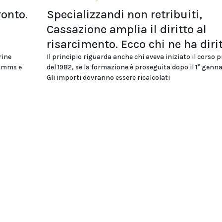
ronto.
Specializzandi non retribuiti,
Cassazione amplia il diritto al
risarcimento. Ecco chi ne ha diri
rine
Il principio riguarda anche chi aveva iniziato il corso 
ommms e
del 1982, se la formazione è proseguita dopo il 1° genna
Gli importi dovranno essere ricalcolati