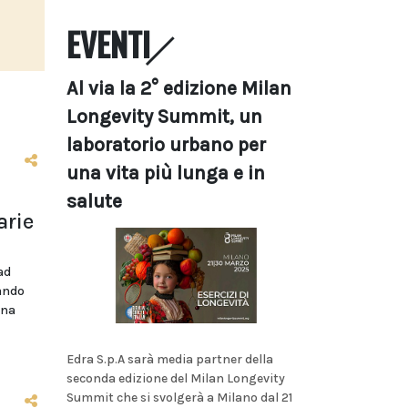
EVENTI
Al via la 2° edizione Milan
Longevity Summit, un
laboratorio urbano per
una vita più lunga e in
salute
arie
ad
bando
ina
Edra S.p.A sarà media partner della
seconda edizione del Milan Longevity
Summit che si svolgerà a Milano dal 21