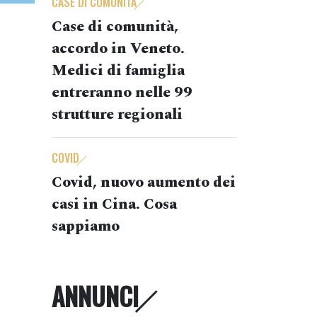
CASE DI COMUNITÀ
Case di comunità,
accordo in Veneto.
Medici di famiglia
entreranno nelle 99
strutture regionali
COVID
Covid, nuovo aumento dei
casi in Cina. Cosa
sappiamo
ANNUNCI