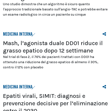
Uno studio dimostra che un algoritmo è sicuro quanto
l'approccio tradizionale basato sull'angio-TAC e potrebbe evitare
un esame radiologico in circa un paziente su cinque
MEDICINA INTERNA
Mash, l’agonista duale DD01 riduce il
grasso epatico dopo 12 settimane
Nel trial di fase 2, il 76% dei pazienti trattati con DD01 ha
ottenuto una riduzione del grasso epatico di almeno il 30%,
contro il 12% con placebo
MEDICINA INTERNA
Epatiti virali, SIMIT: diagnosi e
prevenzione decisive per l’eliminazione
entro il 2030