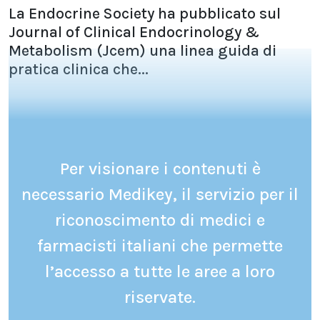
La Endocrine Society ha pubblicato sul
Journal of Clinical Endocrinology &
Metabolism (Jcem) una linea guida di
pratica clinica che...
Per visionare i contenuti è
necessario Medikey, il servizio per il
riconoscimento di medici e
farmacisti italiani che permette
l’accesso a tutte le aree a loro
riservate.