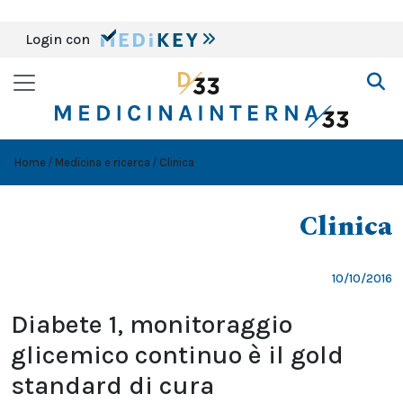
Login con
Home
Medicina e ricerca
Clinica
Clinica
10/10/2016
Diabete 1, monitoraggio
glicemico continuo è il gold
standard di cura