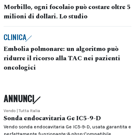
Morbillo, ogni focolaio può costare oltre 5
milioni di dollari. Lo studio
CLINICA
Embolia polmonare: un algoritmo può
ridurre il ricorso alla TAC nei pazienti
oncologici
ANNUNCI
Vendo | Tutta Italia
Sonda endocavitaria Ge IC5-9-D
Vendo sonda endocavitaria Ge IC5-9-D, usata garantita e
perfettamente funzionante;&nbsp;Compatibile