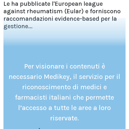
Le ha pubblicate l'European league
against rheumatism (Eular) e forniscono
raccomandazioni evidence-based per la
gestione...
Per visionare i contenuti è
necessario Medikey, il servizio per il
riconoscimento di medici e
farmacisti italiani che permette
l’accesso a tutte le aree a loro
riservate.