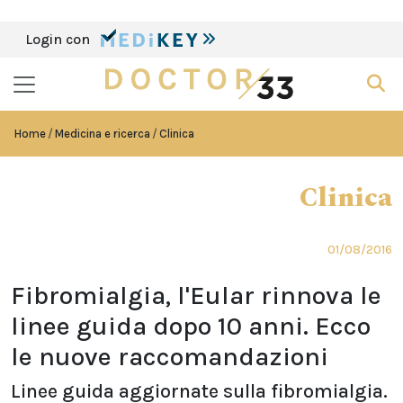
Login con
Home
Medicina e ricerca
Clinica
Clinica
01/08/2016
Fibromialgia, l'Eular rinnova le
linee guida dopo 10 anni. Ecco
le nuove raccomandazioni
Linee guida aggiornate sulla fibromialgia.