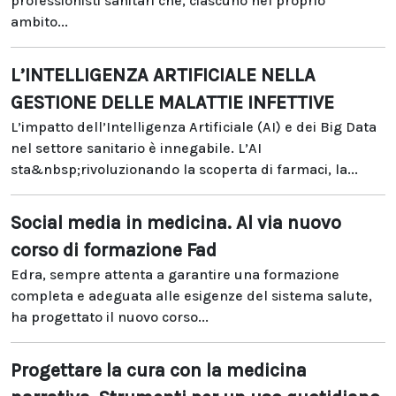
professionisti sanitari che, ciascuno nel proprio
ambito...
L’INTELLIGENZA ARTIFICIALE NELLA
GESTIONE DELLE MALATTIE INFETTIVE
L’impatto dell’Intelligenza Artificiale (AI) e dei Big Data
nel settore sanitario è innegabile. L’AI
sta&nbsp;rivoluzionando la scoperta di farmaci, la...
Social media in medicina. Al via nuovo
corso di formazione Fad
Edra, sempre attenta a garantire una formazione
completa e adeguata alle esigenze del sistema salute,
ha progettato il nuovo corso...
Progettare la cura con la medicina