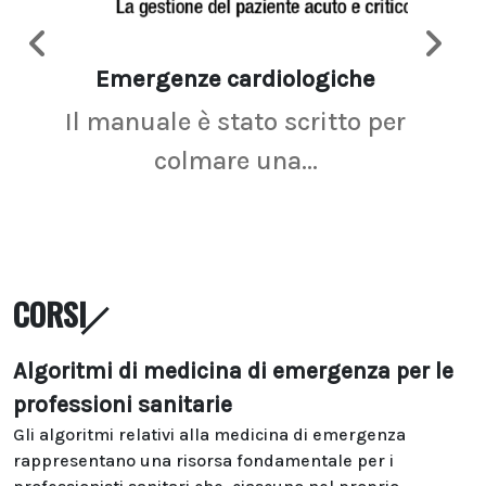
Emergenze cardiologiche
Ima
Il manuale è stato scritto per
La r
colmare una...
CORSI
Algoritmi di medicina di emergenza per le
professioni sanitarie
Gli algoritmi relativi alla medicina di emergenza
rappresentano una risorsa fondamentale per i