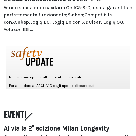
Vendo sonda endocavitaria Ge IC5-9-D, usata garantita e
perfettamente funzionante;&nbsp;Compatibile
con:&nbsp;Logiq E9, Logiq E9 con XDClear, Logiq S8,
Voluson E6,...
EVENTI
Al via la 2° edizione Milan Longevity