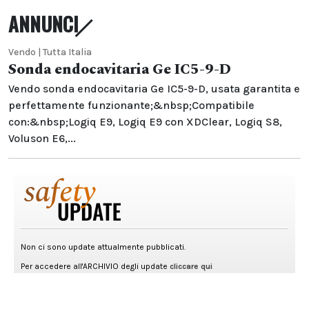
ANNUNCI
Vendo | Tutta Italia
Sonda endocavitaria Ge IC5-9-D
Vendo sonda endocavitaria Ge IC5-9-D, usata garantita e
perfettamente funzionante;&nbsp;Compatibile
con:&nbsp;Logiq E9, Logiq E9 con XDClear, Logiq S8,
Voluson E6,...