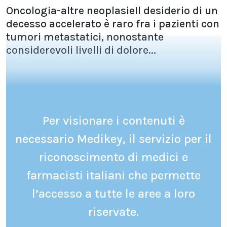
Oncologia-altre neoplasieIl desiderio di un
decesso accelerato è raro fra i pazienti con
tumori metastatici, nonostante
considerevoli livelli di dolore...
Per visionare i contenuti è
necessario Medikey, il servizio per il
riconoscimento di medici e
farmacisti italiani che permette
l’accesso a tutte le aree a loro
riservate.