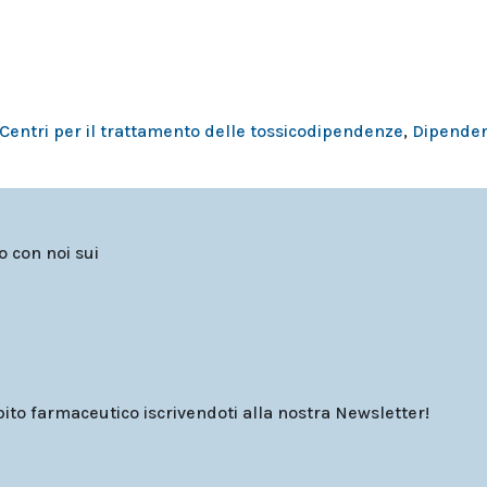
Centri per il trattamento delle tossicodipendenze
,
Dipende
to con noi sui
o farmaceutico iscrivendoti alla nostra Newsletter!