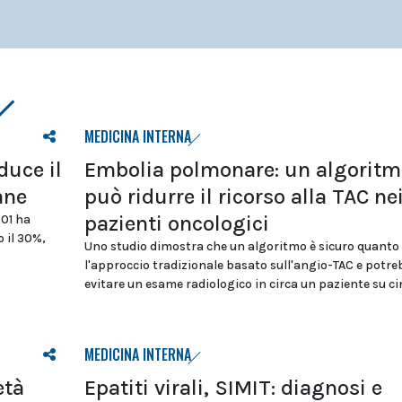
MEDICINA INTERNA
duce il
Embolia polmonare: un algoritm
ane
può ridurre il ricorso alla TAC ne
pazienti oncologici
D01 ha
 il 30%,
Uno studio dimostra che un algoritmo è sicuro quanto
l'approccio tradizionale basato sull'angio-TAC e potre
evitare un esame radiologico in circa un paziente su c
MEDICINA INTERNA
età
Epatiti virali, SIMIT: diagnosi e