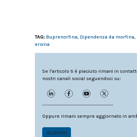
TAG:
Buprenorfina
,
Dipendenza da morfina
,
eroina
Se l'articolo ti è piaciuto rimani in contat
nostri canali social seguendoci su:
Oppure rimani sempre aggiornato in ambit
ISCRIVITI