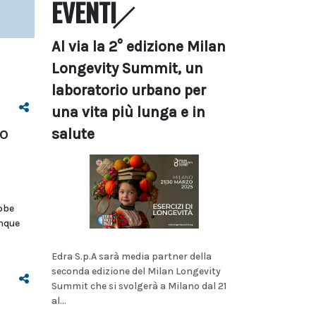
EVENTI
Al via la 2° edizione Milan
Longevity Summit, un
laboratorio urbano per
una vita più lunga e in
o
salute
i
bbe
inque
Edra S.p.A sarà media partner della
seconda edizione del Milan Longevity
Summit che si svolgerà a Milano dal 21
al...