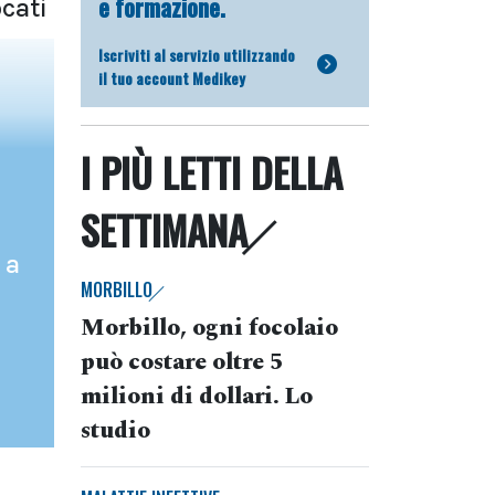
e formazione.
cati
Iscriviti al servizio utilizzando
il tuo account Medikey
I PIÙ LETTI DELLA
SETTIMANA
 a
MORBILLO
Morbillo, ogni focolaio
può costare oltre 5
milioni di dollari. Lo
studio