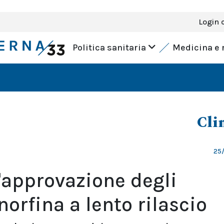
Login 
Politica sanitaria
Medicina e 
Cli
25/
'approvazione degli
orfina a lento rilascio