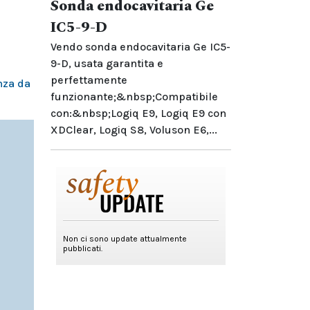
Sonda endocavitaria Ge
IC5-9-D
Vendo sonda endocavitaria Ge IC5-
9-D, usata garantita e
perfettamente
nza da
funzionante;&nbsp;Compatibile
con:&nbsp;Logiq E9, Logiq E9 con
XDClear, Logiq S8, Voluson E6,...