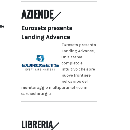
AZIENDE
lle
Eurosets presenta
Landing Advance
Eurosets presenta
Landing Advance,
un sistema
completo e
intuitivo che apre
nuove frontiere
nel campo del
monitoraggio multiparametrico in
cardiochirurgia...
LIBRERIA