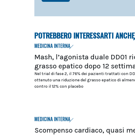
POTREBBERO INTERESSARTI ANCHE
MEDICINA INTERNA
Mash, l’agonista duale DD01 ri
grasso epatico dopo 12 settim
Nel trial di fase 2, il 76% dei pazienti trattati con D
ottenuto una riduzione del grasso epatico di almeno
contro il 12% con placebo
MEDICINA INTERNA
Scompenso cardiaco, quasi m