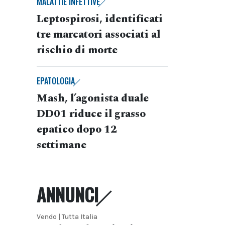
MALATTIE INFETTIVE
Leptospirosi, identificati
tre marcatori associati al
rischio di morte
EPATOLOGIA
Mash, l’agonista duale
DD01 riduce il grasso
epatico dopo 12
settimane
ANNUNCI
Vendo | Tutta Italia