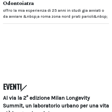
Odontoiatra
offro la mia esperienza di 25 anni in studi gia avviati o
da avviare &nbsp;a roma zona nord prati parioli&nbsp;
EVENTI
Al via la 2° edizione Milan Longevity
Summit, un laboratorio urbano per una vita