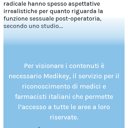
radicale hanno spesso aspettative
irrealistiche per quanto riguarda la
funzione sessuale post-operatoria,
secondo uno studio...
Per visionare i contenuti è
necessario Medikey, il servizio per il
riconoscimento di medici e
farmacisti italiani che permette
l’accesso a tutte le aree a loro
riservate.