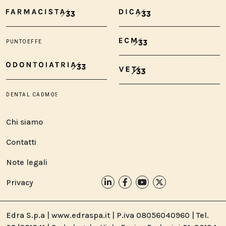
Chi siamo
Contatti
Note legali
Privacy
Edra S.p.a | www.edraspa.it | P.iva 08056040960 | Tel.