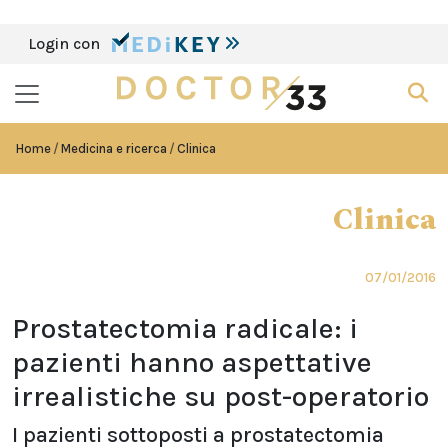
Login con
Home
Medicina e ricerca
Clinica
Clinica
07/01/2016
Prostatectomia radicale: i
pazienti hanno aspettative
irrealistiche su post-operatorio
I pazienti sottoposti a prostatectomia