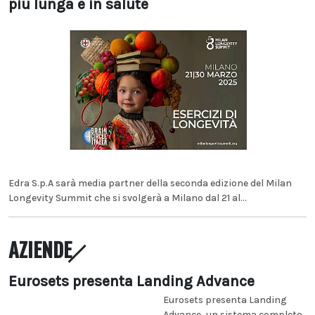
più lunga e in salute
Edra S.p.A sarà media partner della seconda edizione del Milan
Longevity Summit che si svolgerà a Milano dal 21 al...
AZIENDE
Eurosets presenta Landing Advance
Eurosets presenta Landing
Advance, un sistema completo