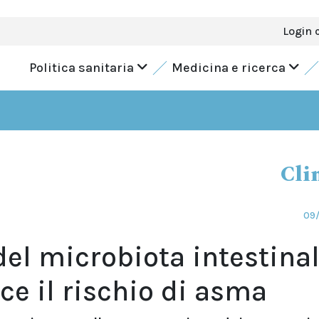
Login 
Politica sanitaria
Medicina e ricerca
Cli
09/
el microbiota intestina
ice il rischio di asma