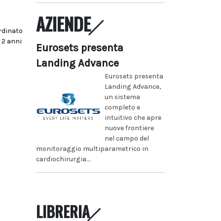
AZIENDE
rdinato
 2 anni
Eurosets presenta
Landing Advance
Eurosets presenta
Landing Advance,
un sistema
completo e
intuitivo che apre
nuove frontiere
nel campo del
monitoraggio multiparametrico in
cardiochirurgia...
LIBRERIA