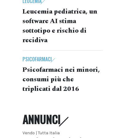
LEUCEMIA
Leucemia pediatrica, un
software AI stima
sottotipo e rischio di
recidiva
PSICOFARMACI
Psicofarmaci nei minori,
consumi più che
triplicati dal 2016
ANNUNCI
Vendo | Tutta Italia