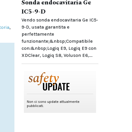
Sonda endocavitaria Ge
IC5-9-D
Vendo sonda endocavitaria Ge IC5-
9-D, usata garantita e
toria
,
perfettamente
funzionante;&nbsp;Compatibile
con:&nbsp;Logiq E9, Logiq E9 con
XDClear, Logiq S8, Voluson E6,...