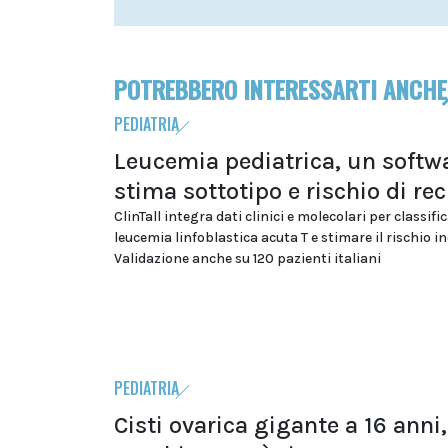
POTREBBERO INTERESSARTI ANCHE
PEDIATRIA
Leucemia pediatrica, un softwa
stima sottotipo e rischio di rec
ClinTall integra dati clinici e molecolari per classific
leucemia linfoblastica acuta T e stimare il rischio in
Validazione anche su 120 pazienti italiani
PEDIATRIA
Cisti ovarica gigante a 16 anni,