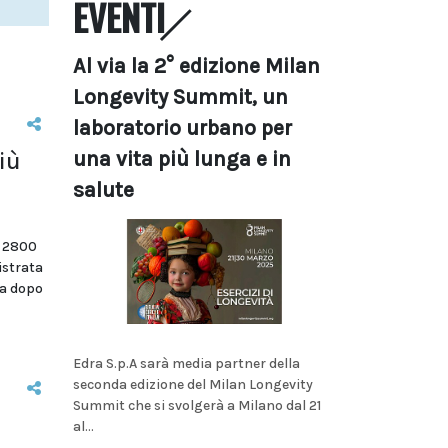
EVENTI
Al via la 2° edizione Milan
Longevity Summit, un
laboratorio urbano per
una vita più lunga e in
iù
salute
i 2800
istrata
na dopo
Edra S.p.A sarà media partner della
seconda edizione del Milan Longevity
Summit che si svolgerà a Milano dal 21
al...