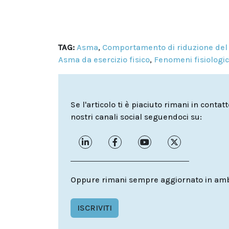
TAG:
Asma
,
Comportamento di riduzione del 
Asma da esercizio fisico
,
Fenomeni fisiologici
Se l'articolo ti è piaciuto rimani in contat
nostri canali social seguendoci su:
Oppure rimani sempre aggiornato in ambit
ISCRIVITI