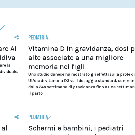
PEDIATRIA
re AI
Vitamina D in gravidanza, dosi p
idiva
alte associate a una migliore
memoria nei figli
are la
dividuale.
Uno studio danese ha mostrato gli effetti sulla prole d
UI/die di vitamina D3 vs il dosaggio standard, sommin
dalla 24a settimana di gravidanza fino a una settima
il parto
PEDIATRIA
 al
Schermi e bambini, i pediatri