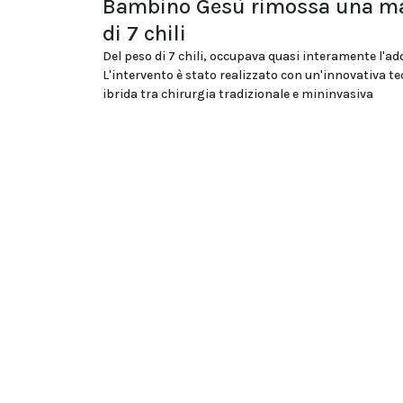
Bambino Gesù rimossa una m
di 7 chili
Del peso di 7 chili, occupava quasi interamente l'a
L'intervento è stato realizzato con un'innovativa te
ibrida tra chirurgia tradizionale e mininvasiva