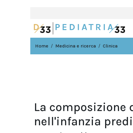
Home
Medicina e ricerca
Clinica
La composizione d
nell'infanzia pred