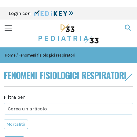
Login con
Home
Fenomeni fisiologici respiratori
FENOMENI FISIOLOGICI RESPIRATORI
Filtra per
Mortalità