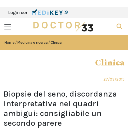
Login con
Home
Medicina e ricerca
Clinica
Clinica
27/03/2015
Biopsie del seno, discordanza
interpretativa nei quadri
ambigui: consigliabile un
secondo parere