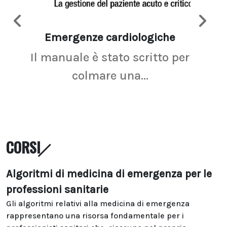
Emergenze cardiologiche
Ima
Il manuale è stato scritto per
La r
colmare una...
CORSI
Algoritmi di medicina di emergenza per le
professioni sanitarie
Gli algoritmi relativi alla medicina di emergenza
rappresentano una risorsa fondamentale per i