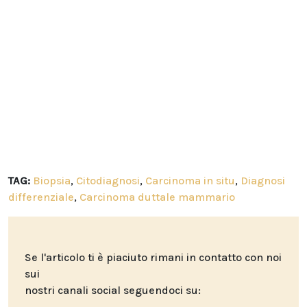
TAG:
Biopsia
,
Citodiagnosi
,
Carcinoma in situ
,
Diagnosi
differenziale
,
Carcinoma duttale mammario
Se l'articolo ti è piaciuto rimani in contatto con noi
sui
nostri canali social seguendoci su: