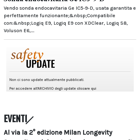
Vendo sonda endocavitaria Ge IC5-9-D, usata garantita e
perfettamente funzionante;&nbsp;Compatibile
con:&nbsp;Logiq E9, Logiq E9 con XDClear, Logiq S8,
Voluson E6,...
EVENTI
Al via la 2° edizione Milan Longevity