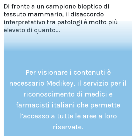
Di fronte a un campione bioptico di
tessuto mammario, il disaccordo
interpretativo tra patologi è molto più
elevato di quanto...
Per visionare i contenuti è
necessario Medikey, il servizio per il
riconoscimento di medici e
farmacisti italiani che permette
l’accesso a tutte le aree a loro
riservate.