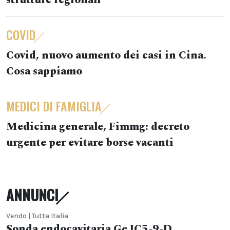
strutture regionali
COVID
Covid, nuovo aumento dei casi in Cina.
Cosa sappiamo
MEDICI DI FAMIGLIA
Medicina generale, Fimmg: decreto
urgente per evitare borse vacanti
ANNUNCI
Vendo | Tutta Italia
Sonda endocavitaria Ge IC5-9-D