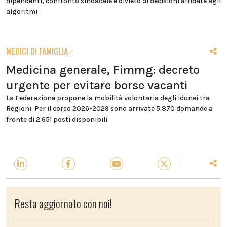
dipendenti, confronto sindacale e divieto di decisioni affidate agli
algoritmi
MEDICI DI FAMIGLIA
Medicina generale, Fimmg: decreto
urgente per evitare borse vacanti
La Federazione propone la mobilità volontaria degli idonei tra
Regioni. Per il corso 2026-2029 sono arrivate 5.870 domande a
fronte di 2.651 posti disponibili
Resta aggiornato con noi!