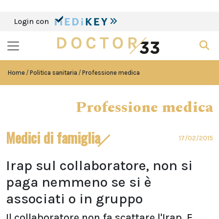
Login con
Home
Politica sanitaria
Professione medica
Professione medica
Medici di famiglia
17/02/2015
Irap sul collaboratore, non si
paga nemmeno se si è
associati o in gruppo
Il collaboratore non fa scattare l'Irap. E