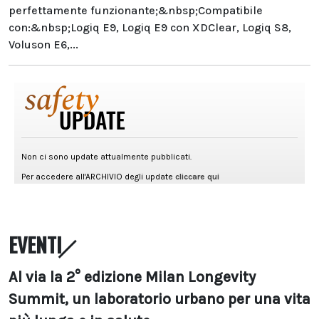
perfettamente funzionante;&nbsp;Compatibile
con:&nbsp;Logiq E9, Logiq E9 con XDClear, Logiq S8,
Voluson E6,...
EVENTI
Al via la 2° edizione Milan Longevity
Summit, un laboratorio urbano per una vita