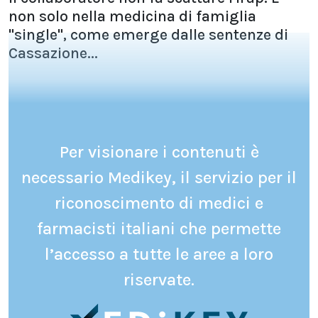
non solo nella medicina di famiglia
"single", come emerge dalle sentenze di
Cassazione...
Per visionare i contenuti è
necessario Medikey, il servizio per il
riconoscimento di medici e
farmacisti italiani che permette
l’accesso a tutte le aree a loro
riservate.