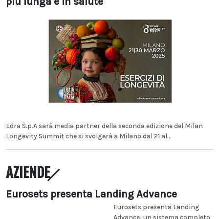
più lunga e in salute
Edra S.p.A sarà media partner della seconda edizione del Milan
Longevity Summit che si svolgerà a Milano dal 21 al...
AZIENDE
Eurosets presenta Landing Advance
Eurosets presenta Landing
Advance, un sistema completo