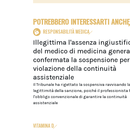
POTREBBERO INTERESSARTI ANCHE
RESPONSABILITÀ MEDICA
Illegittima l'assenza ingiustifi
del medico di medicina genera
confermata la sospensione per
violazione della continuità
assistenziale
Il Tribunale ha rigettato la sospensiva ravvisando l
legittimità della sanzione, poiché il professionista 
l'obbligo convenzionale di garantire la continuità
assistenziale
VITAMINA D