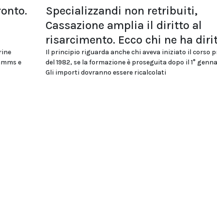
ronto.
Specializzandi non retribuiti,
Cassazione amplia il diritto al
risarcimento. Ecco chi ne ha diri
rine
Il principio riguarda anche chi aveva iniziato il corso 
ommms e
del 1982, se la formazione è proseguita dopo il 1° genna
Gli importi dovranno essere ricalcolati