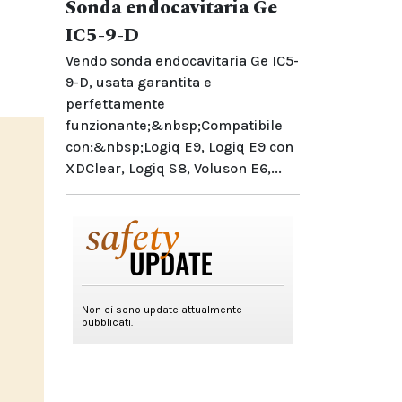
Sonda endocavitaria Ge
IC5-9-D
Vendo sonda endocavitaria Ge IC5-
9-D, usata garantita e
perfettamente
funzionante;&nbsp;Compatibile
con:&nbsp;Logiq E9, Logiq E9 con
XDClear, Logiq S8, Voluson E6,...