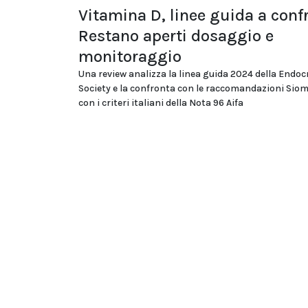
Vitamina D, linee guida a conf
Restano aperti dosaggio e
monitoraggio
Una review analizza la linea guida 2024 della Endoc
Society e la confronta con le raccomandazioni Si
con i criteri italiani della Nota 96 Aifa