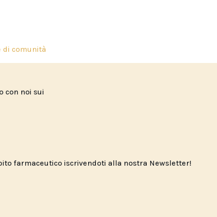
e di comunità
to con noi sui
o farmaceutico iscrivendoti alla nostra Newsletter!