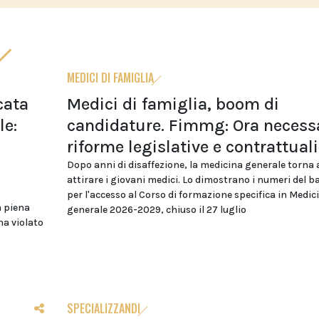
MEDICI DI FAMIGLIA
cata
Medici di famiglia, boom di
le:
candidature. Fimmg: Ora necess
riforme legislative e contrattuali
Dopo anni di disaffezione, la medicina generale torna 
attirare i giovani medici. Lo dimostrano i numeri del 
per l'accesso al Corso di formazione specifica in Medic
a piena
generale 2026-2029, chiuso il 27 luglio
ha violato
SPECIALIZZANDI