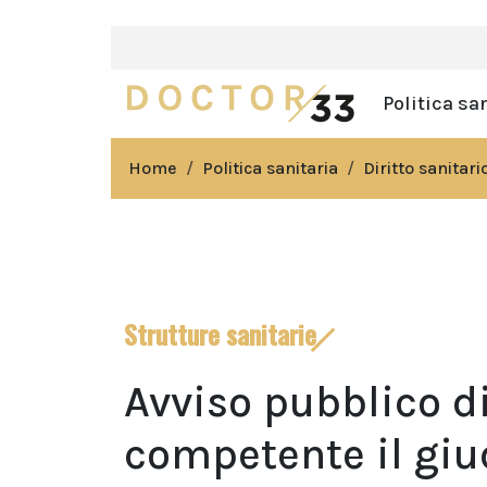
Politica sa
Home
Politica sanitaria
Diritto sanitari
Strutture sanitarie
Avviso pubblico d
competente il giu