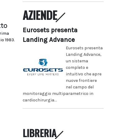
AZIENDE
tto
Eurosets presenta
prima
Landing Advance
io 1983.
Eurosets presenta
Landing Advance,
un sistema
completo e
intuitivo che apre
nuove frontiere
nel campo del
monitoraggio multiparametrico in
cardiochirurgia...
LIBRERIA