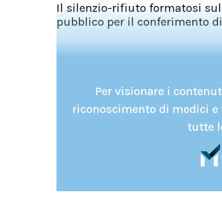
Il silenzio-rifiuto formatosi su
pubblico per il conferimento di 
Per visionare i contenuti
riconoscimento di medici e 
tutte l