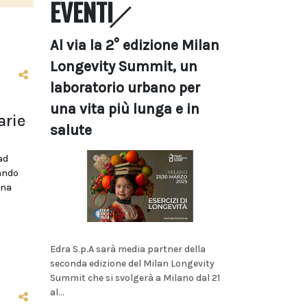
EVENTI
Al via la 2° edizione Milan
Longevity Summit, un
laboratorio urbano per
una vita più lunga e in
arie
salute
ad
bando
ina
Edra S.p.A sarà media partner della
seconda edizione del Milan Longevity
Summit che si svolgerà a Milano dal 21
al...