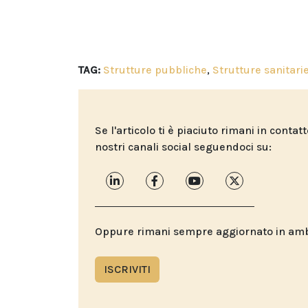
TAG:
Strutture pubbliche
,
Strutture sanitari
Se l'articolo ti è piaciuto rimani in contat
nostri canali social seguendoci su:
Oppure rimani sempre aggiornato in ambit
ISCRIVITI