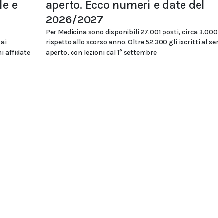
le e
aperto. Ecco numeri e date del
2026/2027
Per Medicina sono disponibili 27.001 posti, circa 3.000
 ai
rispetto allo scorso anno. Oltre 52.300 gli iscritti al s
i affidate
aperto, con lezioni dal 1° settembre