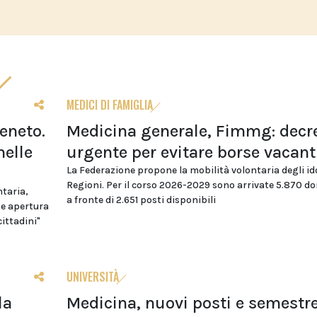
MEDICI DI FAMIGLIA
eneto.
Medicina generale, Fimmg: decr
nelle
urgente per evitare borse vacant
La Federazione propone la mobilità volontaria degli id
Regioni. Per il corso 2026-2029 sono arrivate 5.870 
ntaria,
a fronte di 2.651 posti disponibili
 e apertura
cittadini"
UNIVERSITÀ
la
Medicina, nuovi posti e semestr