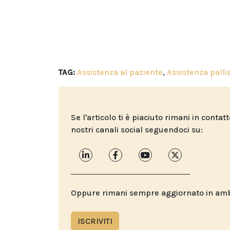
TAG:
Assistenza al paziente
,
Assistenza palli
Se l'articolo ti è piaciuto rimani in contat
nostri canali social seguendoci su:
Oppure rimani sempre aggiornato in ambit
ISCRIVITI