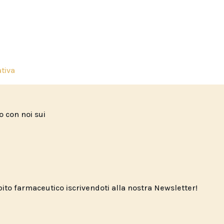
ativa
to con noi sui
o farmaceutico iscrivendoti alla nostra Newsletter!