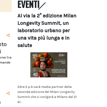
EVENTI
Al via la 2° edizione Milan
Longevity Summit, un
laboratorio urbano per
una vita più lunga e in
eto
salute
i
onei tra
domande
Edra S.p.A sarà media partner della
seconda edizione del Milan Longevity
Summit che si svolgerà a Milano dal 21
e
al...