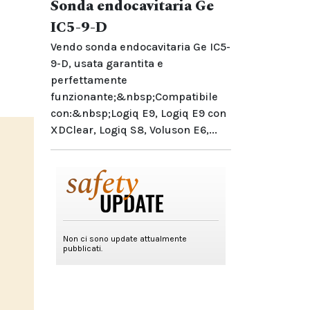
Sonda endocavitaria Ge
IC5-9-D
Vendo sonda endocavitaria Ge IC5-
9-D, usata garantita e
perfettamente
funzionante;&nbsp;Compatibile
con:&nbsp;Logiq E9, Logiq E9 con
XDClear, Logiq S8, Voluson E6,...