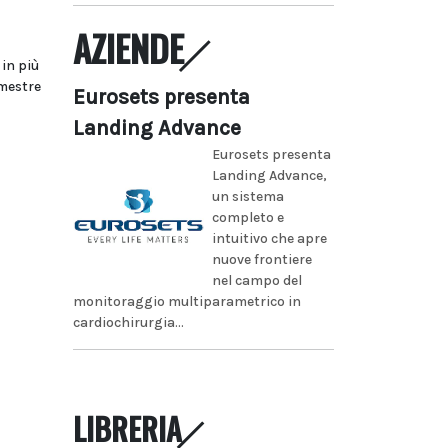
AZIENDE
 in più
emestre
Eurosets presenta
Landing Advance
Eurosets presenta
Landing Advance,
un sistema
completo e
intuitivo che apre
nuove frontiere
nel campo del
monitoraggio multiparametrico in
cardiochirurgia...
LIBRERIA