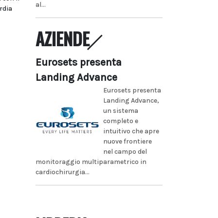
al...
rdia
AZIENDE
Eurosets presenta
Landing Advance
Eurosets presenta
Landing Advance,
un sistema
completo e
intuitivo che apre
nuove frontiere
nel campo del
monitoraggio multiparametrico in
cardiochirurgia...