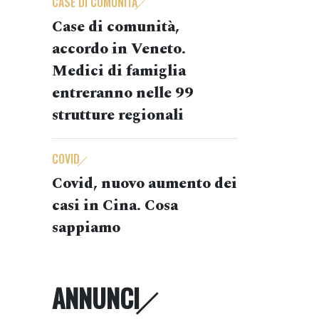
CASE DI COMUNITÀ
Case di comunità,
accordo in Veneto.
Medici di famiglia
entreranno nelle 99
strutture regionali
COVID
Covid, nuovo aumento dei
casi in Cina. Cosa
sappiamo
ANNUNCI