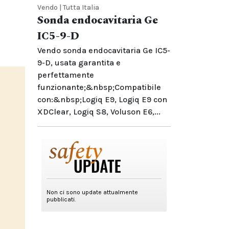
Vendo | Tutta Italia
Sonda endocavitaria Ge
IC5-9-D
Vendo sonda endocavitaria Ge IC5-
9-D, usata garantita e
perfettamente
funzionante;&nbsp;Compatibile
con:&nbsp;Logiq E9, Logiq E9 con
XDClear, Logiq S8, Voluson E6,...