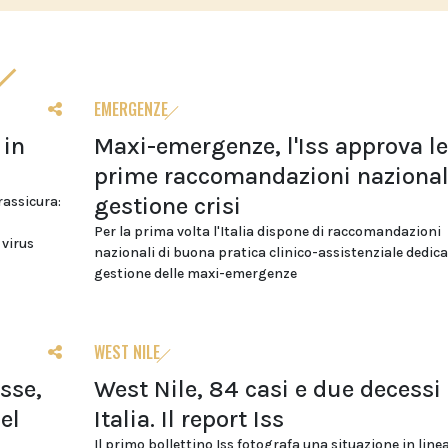
EMERGENZE
 in
Maxi-emergenze, l'Iss approva le
prime raccomandazioni nazional
gestione crisi
 rassicura:
Per la prima volta l'Italia dispone di raccomandazioni
 virus
nazionali di buona pratica clinico-assistenziale dedica
gestione delle maxi-emergenze
WEST NILE
sse,
West Nile, 84 casi e due decessi 
el
Italia. Il report Iss
Il primo bollettino Iss fotografa una situazione in linea