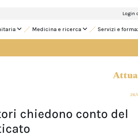
Login 
nitaria
Medicina e ricerca
Servizi e form
Attua
26/
tori chiedono conto del
icato