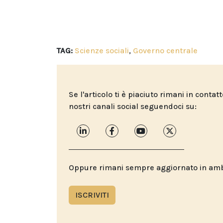
TAG:
Scienze sociali
,
Governo centrale
Se l'articolo ti è piaciuto rimani in contat
nostri canali social seguendoci su:
Oppure rimani sempre aggiornato in ambit
ISCRIVITI