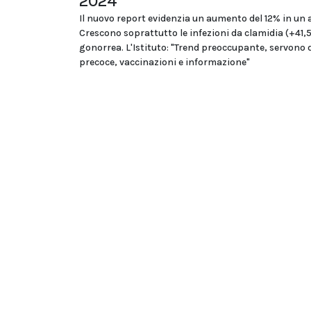
2024
Il nuovo report evidenzia un aumento del 12% in un 
Crescono soprattutto le infezioni da clamidia (+41,
gonorrea. L'Istituto: "Trend preoccupante, servono 
precoce, vaccinazioni e informazione"