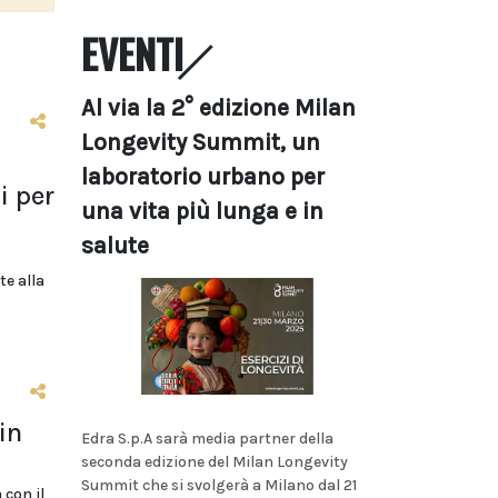
EVENTI
Al via la 2° edizione Milan
Longevity Summit, un
laboratorio urbano per
i per
una vita più lunga e in
salute
te alla
in
Edra S.p.A sarà media partner della
seconda edizione del Milan Longevity
Summit che si svolgerà a Milano dal 21
 con il