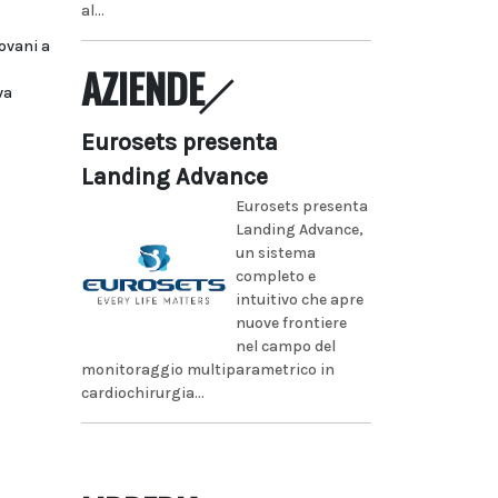
al...
iovani a
AZIENDE
va
Eurosets presenta
Landing Advance
Eurosets presenta
Landing Advance,
un sistema
completo e
intuitivo che apre
nuove frontiere
nel campo del
monitoraggio multiparametrico in
cardiochirurgia...