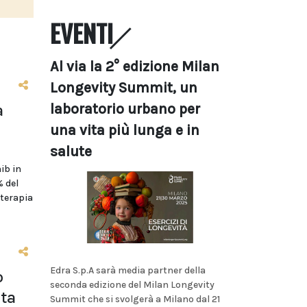
EVENTI
Al via la 2° edizione Milan
Longevity Summit, un
laboratorio urbano per
a
una vita più lunga e in
salute
ib in
 del
oterapia
Edra S.p.A sarà media partner della
o
seconda edizione del Milan Longevity
sta
Summit che si svolgerà a Milano dal 21