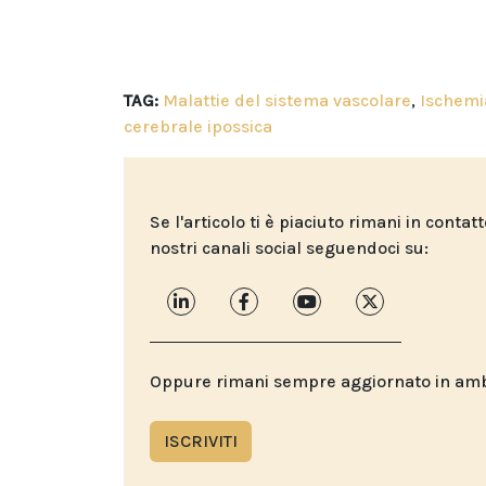
TAG:
Malattie del sistema vascolare
,
Ischemi
cerebrale ipossica
Se l'articolo ti è piaciuto rimani in contat
nostri canali social seguendoci su:
Oppure rimani sempre aggiornato in ambit
ISCRIVITI