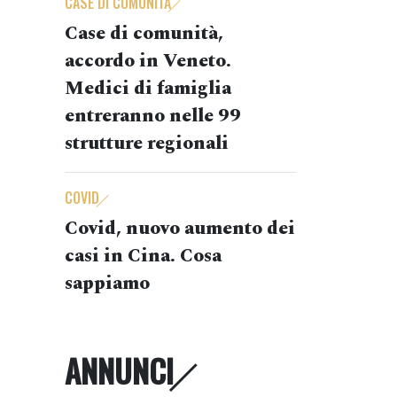
CASE DI COMUNITÀ
Case di comunità,
accordo in Veneto.
Medici di famiglia
entreranno nelle 99
strutture regionali
COVID
Covid, nuovo aumento dei
casi in Cina. Cosa
sappiamo
ANNUNCI