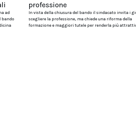
li
professione
na ad
In vista della chiusura del bando il sindacato invita i g
el bando
scegliere la professione, ma chiede una riforma della
dicina
formazione e maggiori tutele per renderla più attratti