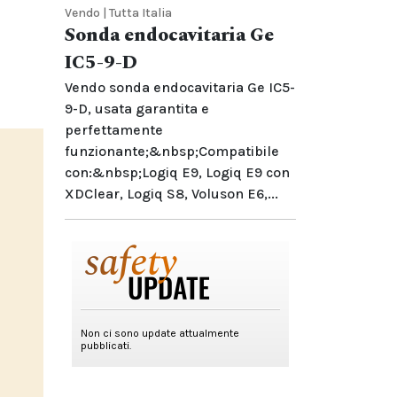
Vendo | Tutta Italia
Sonda endocavitaria Ge
IC5-9-D
Vendo sonda endocavitaria Ge IC5-
9-D, usata garantita e
perfettamente
funzionante;&nbsp;Compatibile
con:&nbsp;Logiq E9, Logiq E9 con
XDClear, Logiq S8, Voluson E6,...