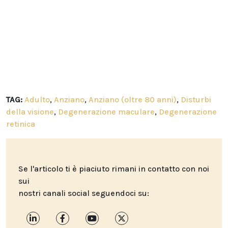
TAG:
Adulto
,
Anziano
,
Anziano (oltre 80 anni)
,
Disturbi
della visione
,
Degenerazione maculare
,
Degenerazione
retinica
Se l'articolo ti è piaciuto rimani in contatto con noi
sui
nostri canali social seguendoci su: