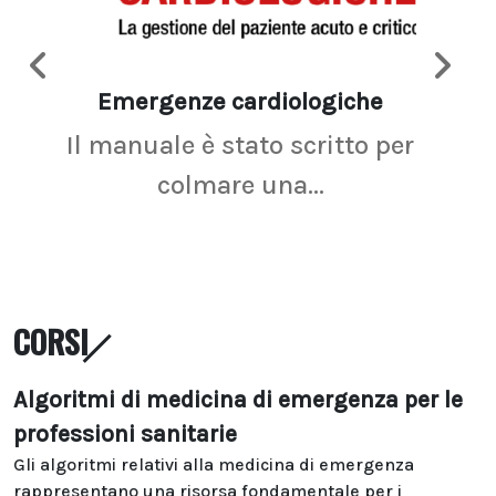
Emergenze cardiologiche
Ima
Il manuale è stato scritto per
La r
colmare una...
CORSI
Algoritmi di medicina di emergenza per le
professioni sanitarie
Gli algoritmi relativi alla medicina di emergenza
rappresentano una risorsa fondamentale per i