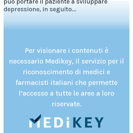
può portare il paziente a sviluppare
depressione, in seguito...
Per visionare i contenuti è
necessario Medikey, il servizio per il
riconoscimento di medici e
farmacisti italiani che permette
l’accesso a tutte le aree a loro
riservate.