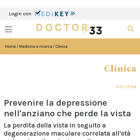
Login con
Home
Medicina e ricerca
Clinica
Clinica
11/07/2014
Prevenire la depressione
nell'anziano che perde la vista
La perdita della vista in seguito a
degenerazione maculare correlata all’età