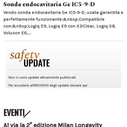
Sonda endocavitaria Ge IC5-9-D
Vendo sonda endocavitaria Ge IC5-9-D, usata garantita e
perfettamente funzionante;&nbsp;Compatibile
con:&nbsp;Logiq E9, Logiq E9 con XDClear, Logiq S8,
Voluson E6,...
EVENTI
Al via la 2° edizione Milan Longevity