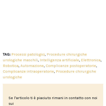
TAG:
Processi patologici
,
Procedure chirurgiche
urologiche maschili
,
Intelligenza artificiale
,
Elettronica
,
Robotica
,
Automazione
,
Complicanze postoperatorie
,
Complicanze intraoperatorie
,
Procedure chirurgiche
urologiche
Se l'articolo ti è piaciuto rimani in contatto con noi
sui