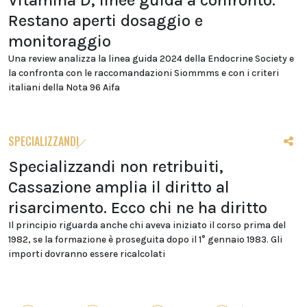
Vitamina D, linee guida a confronto.
Restano aperti dosaggio e
monitoraggio
Una review analizza la linea guida 2024 della Endocrine Society e
la confronta con le raccomandazioni Siommms e con i criteri
italiani della Nota 96 Aifa
SPECIALIZZANDI
Specializzandi non retribuiti,
Cassazione amplia il diritto al
risarcimento. Ecco chi ne ha diritto
Il principio riguarda anche chi aveva iniziato il corso prima del
1982, se la formazione è proseguita dopo il 1° gennaio 1983. Gli
importi dovranno essere ricalcolati