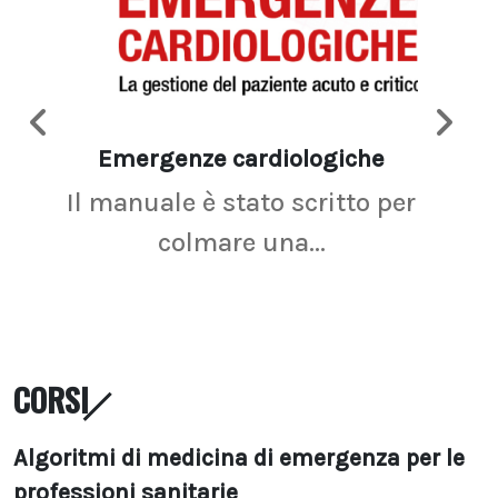
Emergenze cardiologiche
Ima
Il manuale è stato scritto per
La r
colmare una...
CORSI
Algoritmi di medicina di emergenza per le
professioni sanitarie