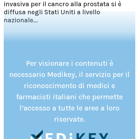
invasiva per il cancro alla prostata si è
diffusa negli Stati Uniti a livello
nazionale...
Per visionare i contenuti è
necessario Medikey, il servizio per il
riconoscimento di medici e
farmacisti italiani che permette
l’accesso a tutte le aree a loro
riservate.