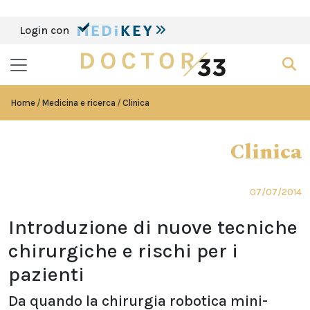
Login con
Home
Medicina e ricerca
Clinica
Clinica
07/07/2014
Introduzione di nuove tecniche
chirurgiche e rischi per i
pazienti
Da quando la chirurgia robotica mini-