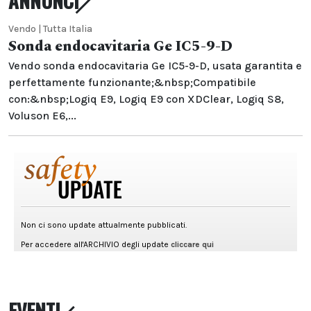
ANNUNCI
Vendo | Tutta Italia
Sonda endocavitaria Ge IC5-9-D
Vendo sonda endocavitaria Ge IC5-9-D, usata garantita e
perfettamente funzionante;&nbsp;Compatibile
con:&nbsp;Logiq E9, Logiq E9 con XDClear, Logiq S8,
Voluson E6,...
EVENTI