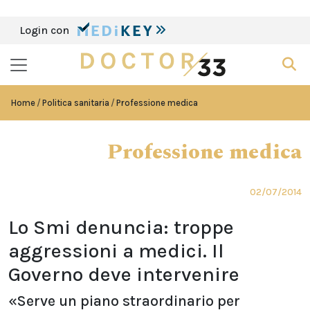
Login con
Home
Politica sanitaria
Professione medica
Professione medica
02/07/2014
Lo Smi denuncia: troppe
aggressioni a medici. Il
Governo deve intervenire
«Serve un piano straordinario per