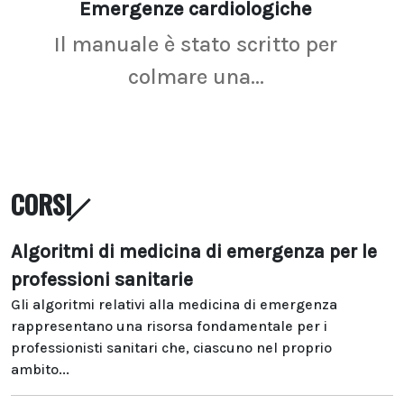
Emergenze cardiologiche
Ima
Il manuale è stato scritto per
La r
colmare una...
CORSI
Algoritmi di medicina di emergenza per le
professioni sanitarie
Gli algoritmi relativi alla medicina di emergenza
rappresentano una risorsa fondamentale per i
professionisti sanitari che, ciascuno nel proprio
ambito...