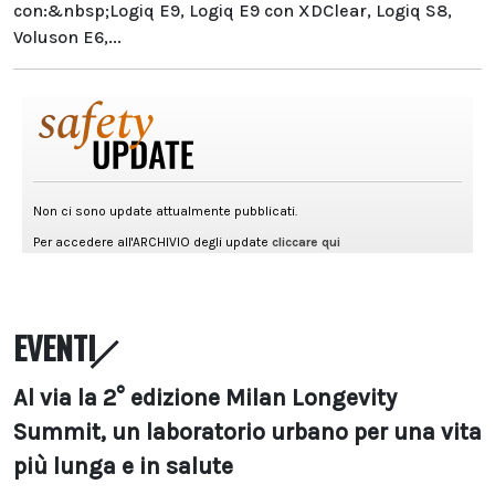
con:&nbsp;Logiq E9, Logiq E9 con XDClear, Logiq S8,
Voluson E6,...
EVENTI
Al via la 2° edizione Milan Longevity
Summit, un laboratorio urbano per una vita
più lunga e in salute