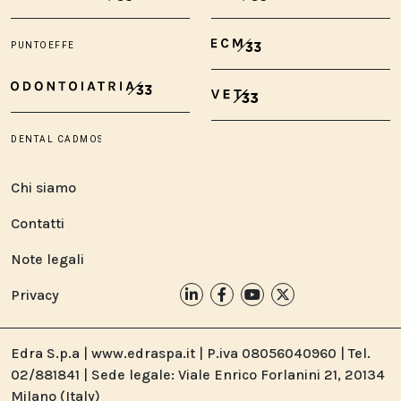
Chi siamo
Contatti
Note legali
Privacy
Edra S.p.a | www.edraspa.it | P.iva 08056040960 | Tel.
02/881841 | Sede legale: Viale Enrico Forlanini 21, 20134
Milano (Italy)