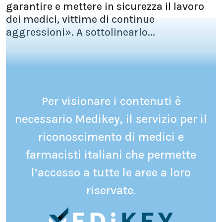
garantire e mettere in sicurezza il lavoro
dei medici, vittime di continue
aggressioni». A sottolinearlo...
Per visionare i contenuti è
necessario Medikey, il servizio per il
riconoscimento di medici e
farmacisti italiani che permette
l’accesso a tutte le aree a loro
riservate.