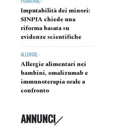
PEDIATRIA
Imputabilità dei minori:
SINPIA chiede una
riforma basata su
evidenze scientifiche
ALLERGIE
Allergie alimentari nei
bambini, omalizumab e
immunoterapia orale a
confronto
ANNUNCI