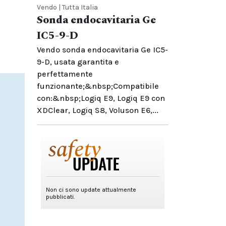
Vendo | Tutta Italia
Sonda endocavitaria Ge
IC5-9-D
Vendo sonda endocavitaria Ge IC5-
9-D, usata garantita e
perfettamente
funzionante;&nbsp;Compatibile
con:&nbsp;Logiq E9, Logiq E9 con
XDClear, Logiq S8, Voluson E6,...