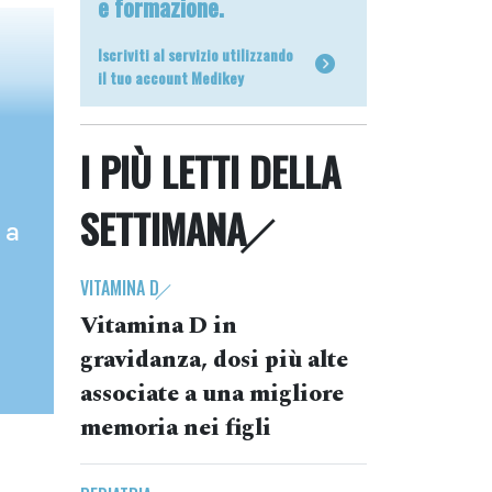
e formazione.
Iscriviti al servizio utilizzando
il tuo account Medikey
I PIÙ LETTI DELLA
SETTIMANA
 a
VITAMINA D
Vitamina D in
gravidanza, dosi più alte
associate a una migliore
memoria nei figli