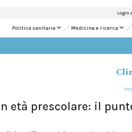
Login 
Politica sanitaria
Medicina e ricerca
Cli
09/
 età prescolare: il punt