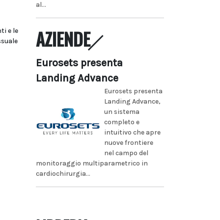
al...
AZIENDE
i e le
ssuale
Eurosets presenta
Landing Advance
Eurosets presenta
Landing Advance,
un sistema
completo e
intuitivo che apre
nuove frontiere
nel campo del
monitoraggio multiparametrico in
cardiochirurgia...