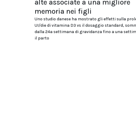
alte associate a una migliore
memoria nei figli
Uno studio danese ha mostrato gli effetti sulla prol
UI/die di vitamina D3 vs il dosaggio standard, som
dalla 24a settimana di gravidanza fino a una sett
il parto