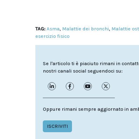
TAG:
Asma
,
Malattie dei bronchi
,
Malattie os
esercizio fisico
Se l'articolo ti è piaciuto rimani in contat
nostri canali social seguendoci su:
Oppure rimani sempre aggiornato in ambit
ISCRIVITI