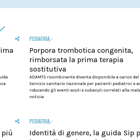
PEDIATRIA
rima
Porpora trombotica congenita,
rimborsata la prima terapia
sostitutiva
uida
ADAMTS ricombinante diventa disponibile a carico del
osce
Servizio sanitario nazionale per pazienti pediatrici e a
riducendo gli eventi acuti e subacuti correlati alla mala
notizia
PEDIATRIA
 più
Identità di genere, la guida Sip 