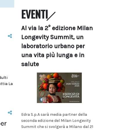
EVENTI
Al via la 2° edizione Milan
Longevity Summit, un
laboratorio urbano per
una vita più lunga e in
salute
dulti
ttia La
Edra S.p.A sarà media partner della
seconda edizione del Milan Longevity
per
Summit che si svolgerà a Milano dal 21