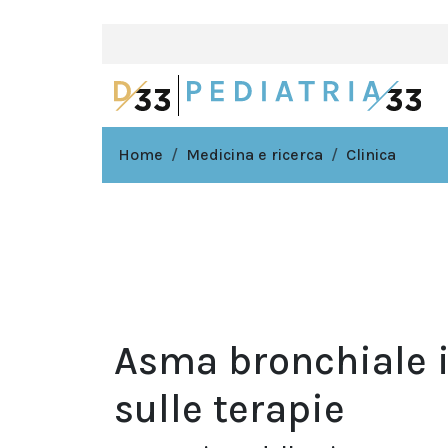
Home
Medicina e ricerca
Clinica
Asma bronchiale in
sulle terapie