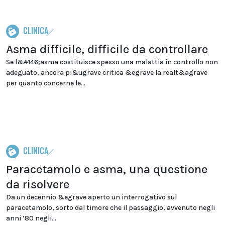
CLINICA
Asma difficile, difficile da controllare
Se l&#146;asma costituisce spesso una malattia in controllo non
adeguato, ancora pi&ugrave critica &egrave la realt&agrave
per quanto concerne le...
CLINICA
Paracetamolo e asma, una questione
da risolvere
Da un decennio &egrave aperto un interrogativo sul
paracetamolo, sorto dal timore che il passaggio, avvenuto negli
anni ‘80 negli...