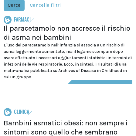
Cerca
Cancella filtri
FARMACI
Il paracetamolo non accresce il rischio
di asma nei bambini
L''uso del paracetamolo nell’infanzia si associa a un rischio di
asma leggermente aumentato, ma il legame scompare dopo
avere effettuato i necessari aggiustamenti statistici in termini di
infezioni delle vie respiratorie. Ecco, in sintesi, i risultati di una
meta-analisi pubblicata su Archives of Disease in Childhood in
cui un gruppo...
CLINICA
Bambini asmatici obesi: non sempre i
sintomi sono quello che sembrano