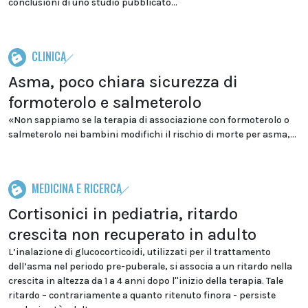
conclusioni di uno studio pubblicato...
CLINICA
Asma, poco chiara sicurezza di
formoterolo e salmeterolo
«Non sappiamo se la terapia di associazione con formoterolo o
salmeterolo nei bambini modifichi il rischio di morte per asma,...
MEDICINA E RICERCA
Cortisonici in pediatria, ritardo
crescita non recuperato in adulto
L’inalazione di glucocorticoidi, utilizzati per il trattamento
dell’asma nel periodo pre-puberale, si associa a un ritardo nella
crescita in altezza da 1 a 4 anni dopo l''inizio della terapia. Tale
ritardo – contrariamente a quanto ritenuto finora - persiste