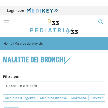
Login con
Home
Malattie dei bronchi
MALATTIE DEI BRONCHI
Filtra per
Medicina d'urgenza
Medicina interna
Mortalità
Servizi di 