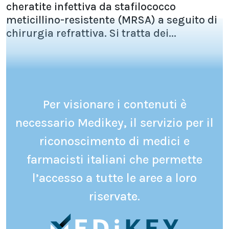
cheratite infettiva da stafilococco
meticillino-resistente (MRSA) a seguito di
chirurgia refrattiva. Si tratta dei...
Per visionare i contenuti è
necessario Medikey, il servizio per il
riconoscimento di medici e
farmacisti italiani che permette
l’accesso a tutte le aree a loro
riservate.