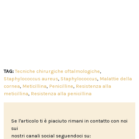
TAG:
Tecniche chirurgiche oftalmologiche
,
Staphylococcus aureus
,
Staphylococcus
,
Malattie della
cornea
,
Meticillina
,
Penicilline
,
Resistenza alla
meticillina
,
Resistenza alla penicillina
Se l'articolo ti è piaciuto rimani in contatto con noi
sui
nostri canali social seguendoci su: