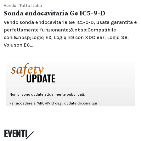
Vendo | Tutta Italia
Sonda endocavitaria Ge IC5-9-D
Vendo sonda endocavitaria Ge IC5-9-D, usata garantita e
perfettamente funzionante;&nbsp;Compatibile
con:&nbsp;Logiq E9, Logiq E9 con XDClear, Logiq S8,
Voluson E6,...
EVENTI