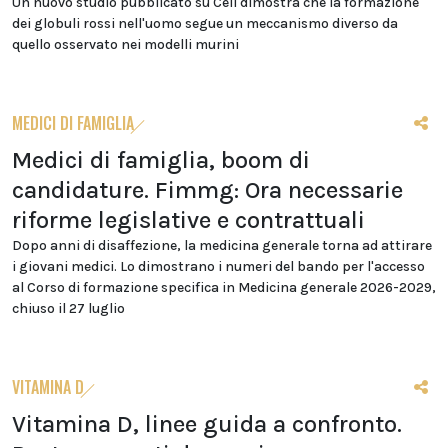
Un nuovo studio pubblicato su Cell dimostra che la formazione
dei globuli rossi nell'uomo segue un meccanismo diverso da
quello osservato nei modelli murini
MEDICI DI FAMIGLIA
Medici di famiglia, boom di
candidature. Fimmg: Ora necessarie
riforme legislative e contrattuali
Dopo anni di disaffezione, la medicina generale torna ad attirare
i giovani medici. Lo dimostrano i numeri del bando per l'accesso
al Corso di formazione specifica in Medicina generale 2026-2029,
chiuso il 27 luglio
VITAMINA D
Vitamina D, linee guida a confronto.