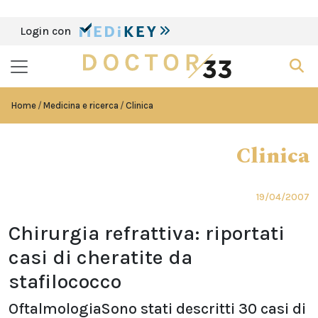
Login con
Home
Medicina e ricerca
Clinica
Clinica
19/04/2007
Chirurgia refrattiva: riportati
casi di cheratite da
stafilococco
OftalmologiaSono stati descritti 30 casi di