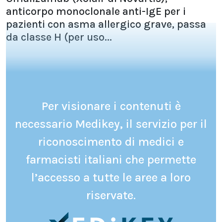
anticorpo monoclonale anti-IgE per i
pazienti con asma allergico grave, passa
da classe H (per uso...
Per visionare i contenuti è
necessario Medikey, il servizio per il
riconoscimento di medici e
farmacisti italiani che permette
l’accesso a tutte le aree a loro
riservate.