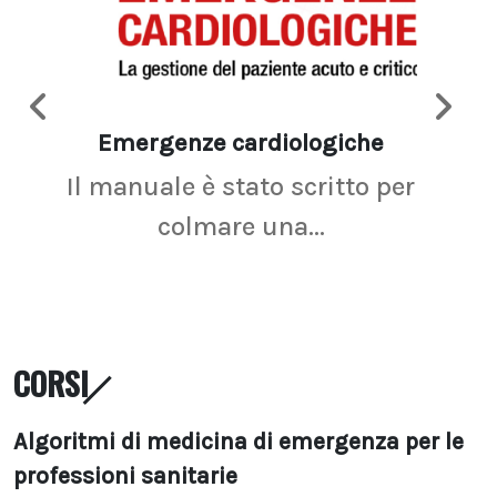
Emergenze cardiologiche
Ima
Il manuale è stato scritto per
La r
colmare una...
CORSI
Algoritmi di medicina di emergenza per le
professioni sanitarie