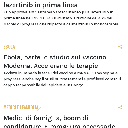
lazertinib in prima linea
FDA approva amivantamab sottocutaneo plus lazertinib in
prima linea nell'NSCLC EGFR-mutato: riduzione del 46% del
rischio di progressione rispetto a osimertinib in monoterapia
EBOLA
Ebola, parte lo studio sul vaccino
Moderna. Accelerano le terapie
Avviata in Canada la fase 1 del vaccino a mRNA. L’Oms segnala
progressi anche negli studi su trattamenti e profilassi contro il
ceppo responsabile dell’epidemia in Congo
MEDICI DI FAMIGLIA
Medici di famiglia, boom di
candidature. Fimmg: Ora necessarie