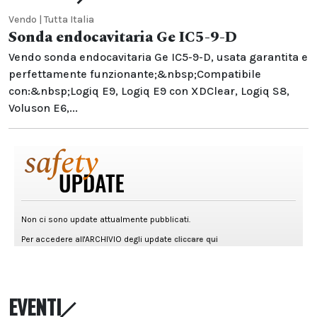
Vendo | Tutta Italia
Sonda endocavitaria Ge IC5-9-D
Vendo sonda endocavitaria Ge IC5-9-D, usata garantita e
perfettamente funzionante;&nbsp;Compatibile
con:&nbsp;Logiq E9, Logiq E9 con XDClear, Logiq S8,
Voluson E6,...
EVENTI