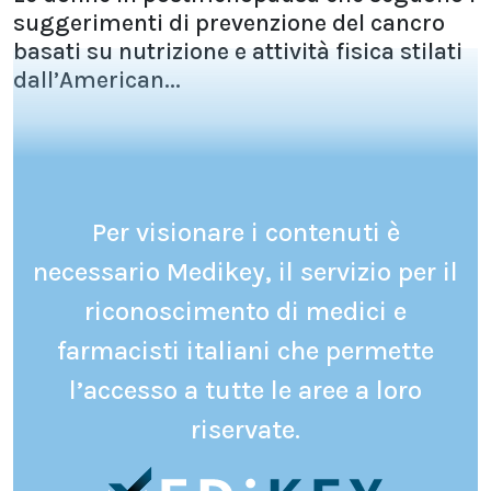
suggerimenti di prevenzione del cancro
basati su nutrizione e attività fisica stilati
dall’American...
Per visionare i contenuti è
necessario Medikey, il servizio per il
riconoscimento di medici e
farmacisti italiani che permette
l’accesso a tutte le aree a loro
riservate.