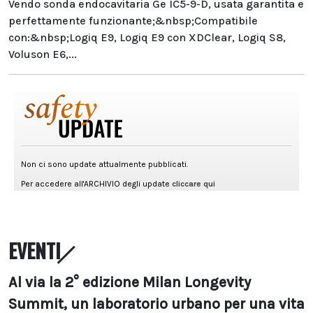
Vendo sonda endocavitaria Ge IC5-9-D, usata garantita e
perfettamente funzionante;&nbsp;Compatibile
con:&nbsp;Logiq E9, Logiq E9 con XDClear, Logiq S8,
Voluson E6,...
EVENTI
Al via la 2° edizione Milan Longevity
Summit, un laboratorio urbano per una vita