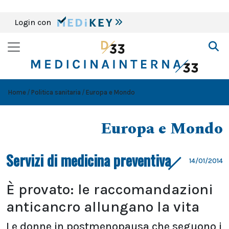
Login con
Home
Politica sanitaria
Europa e Mondo
Europa e Mondo
Servizi di medicina preventiva
14/01/2014
È provato: le raccomandazioni
anticancro allungano la vita
Le donne in postmenopausa che seguono i