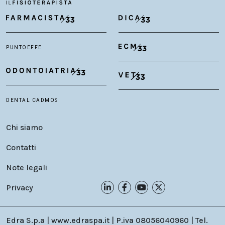
Chi siamo
Contatti
Note legali
Privacy
Edra S.p.a | www.edraspa.it | P.iva 08056040960 | Tel.