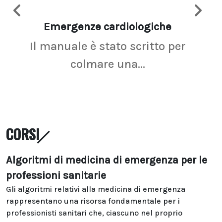
Emergenze cardiologiche
Ima
Il manuale è stato scritto per
La r
colmare una...
CORSI
Algoritmi di medicina di emergenza per le
professioni sanitarie
Gli algoritmi relativi alla medicina di emergenza
rappresentano una risorsa fondamentale per i
professionisti sanitari che, ciascuno nel proprio