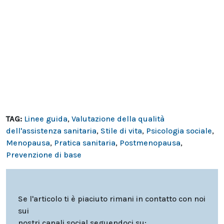
TAG:
Linee guida
,
Valutazione della qualità
dell'assistenza sanitaria
,
Stile di vita
,
Psicologia sociale
,
Menopausa
,
Pratica sanitaria
,
Postmenopausa
,
Prevenzione di base
Se l'articolo ti è piaciuto rimani in contatto con noi
sui
nostri canali social seguendoci su: