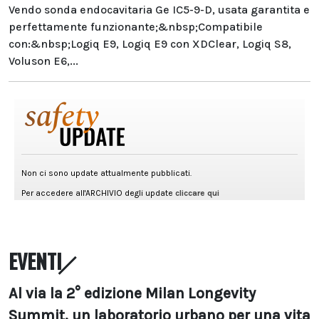
Vendo sonda endocavitaria Ge IC5-9-D, usata garantita e
perfettamente funzionante;&nbsp;Compatibile
con:&nbsp;Logiq E9, Logiq E9 con XDClear, Logiq S8,
Voluson E6,...
EVENTI
Al via la 2° edizione Milan Longevity
Summit, un laboratorio urbano per una vita