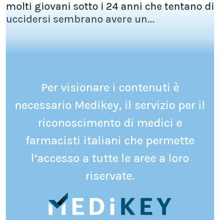
molti giovani sotto i 24 anni che tentano di
uccidersi sembrano avere un...
Per visionare i contenuti è
necessario Medikey, il servizio per il
riconoscimento di medici e
farmacisti italiani che permette
l’accesso a tutte le aree a loro
riservate.