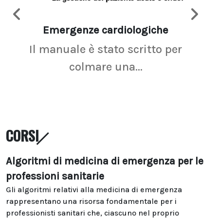
Emergenze cardiologiche
Ima
Il manuale è stato scritto per
La r
colmare una...
CORSI
Algoritmi di medicina di emergenza per le
professioni sanitarie
Gli algoritmi relativi alla medicina di emergenza
rappresentano una risorsa fondamentale per i
professionisti sanitari che, ciascuno nel proprio