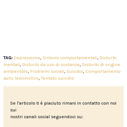
TAG:
Depressione
,
Sintomi comportamentali
,
Disturbi
mentali
,
Disturbi da uso di sostanze
,
Disturbi di origine
ambientale
,
Problemi sociali
,
Suicidio
,
Comportamento
auto-lesionistico
,
Tentato suicidio
Se l'articolo ti è piaciuto rimani in contatto con noi
sui
nostri canali social seguendoci su: