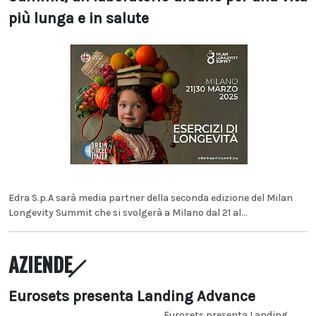
più lunga e in salute
Edra S.p.A sarà media partner della seconda edizione del Milan
Longevity Summit che si svolgerà a Milano dal 21 al...
AZIENDE
Eurosets presenta Landing Advance
Eurosets presenta Landing