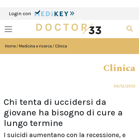
Login con
Home
Medicina e ricerca
Clinica
Clinica
06/12/2013
Chi tenta di uccidersi da
giovane ha bisogno di cure a
lungo termine
I suicidi aumentano con la recessione, e