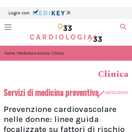
Login con
Home
Medicina e ricerca
Clinica
Clinica
Servizi di medicina preventiva
28/02/2007
Prevenzione cardiovascolare
nelle donne: linee guida
focalizzate su fattori di rischio