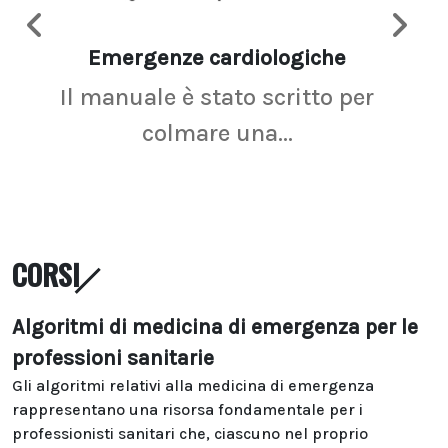
Emergenze cardiologiche
Ima
Il manuale è stato scritto per
La r
colmare una...
CORSI
Algoritmi di medicina di emergenza per le
professioni sanitarie
Gli algoritmi relativi alla medicina di emergenza
rappresentano una risorsa fondamentale per i
professionisti sanitari che, ciascuno nel proprio