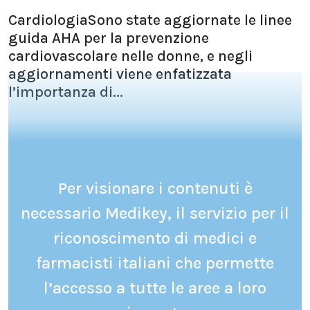
CardiologiaSono state aggiornate le linee
guida AHA per la prevenzione
cardiovascolare nelle donne, e negli
aggiornamenti viene enfatizzata
l’importanza di...
Per visionare i contenuti è
necessario Medikey, il servizio per il
riconoscimento di medici e
farmacisti italiani che permette
l’accesso a tutte le aree a loro