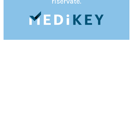
riservate.