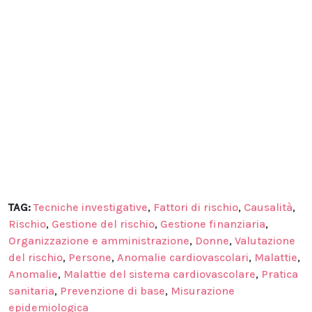
TAG:
Tecniche investigative
,
Fattori di rischio
,
Causalità
,
Rischio
,
Gestione del rischio
,
Gestione finanziaria
,
Organizzazione e amministrazione
,
Donne
,
Valutazione
del rischio
,
Persone
,
Anomalie cardiovascolari
,
Malattie
,
Anomalie
,
Malattie del sistema cardiovascolare
,
Pratica
sanitaria
,
Prevenzione di base
,
Misurazione
epidemiologica