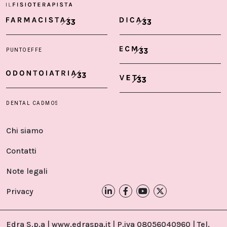
Chi siamo
Contatti
Note legali
Privacy
Edra S.p.a | www.edraspa.it | P.iva 08056040960 | Tel.