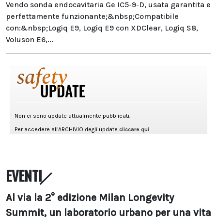
Vendo sonda endocavitaria Ge IC5-9-D, usata garantita e
perfettamente funzionante;&nbsp;Compatibile
con:&nbsp;Logiq E9, Logiq E9 con XDClear, Logiq S8,
Voluson E6,...
EVENTI
Al via la 2° edizione Milan Longevity
Summit, un laboratorio urbano per una vita