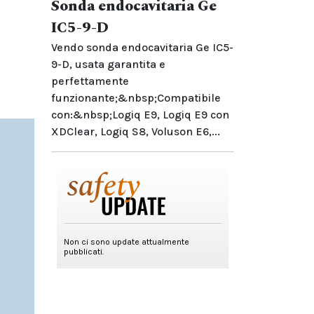
Sonda endocavitaria Ge
IC5-9-D
Vendo sonda endocavitaria Ge IC5-
9-D, usata garantita e
perfettamente
funzionante;&nbsp;Compatibile
con:&nbsp;Logiq E9, Logiq E9 con
XDClear, Logiq S8, Voluson E6,...