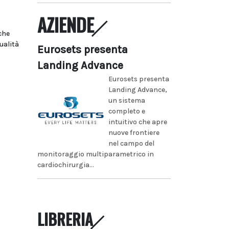
AZIENDE
che
ualità
Eurosets presenta
Landing Advance
Eurosets presenta
Landing Advance,
un sistema
completo e
intuitivo che apre
nuove frontiere
nel campo del
monitoraggio multiparametrico in
cardiochirurgia...
LIBRERIA