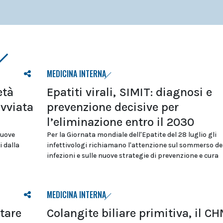
MEDICINA INTERNA
età
Epatiti virali, SIMIT: diagnosi e
avviata
prevenzione decisive per
l’eliminazione entro il 2030
nuove
Per la Giornata mondiale dell'Epatite del 28 luglio gli
i dalla
infettivologi richiamano l'attenzione sul sommerso de
infezioni e sulle nuove strategie di prevenzione e cura
MEDICINA INTERNA
tare
Colangite biliare primitiva, il C