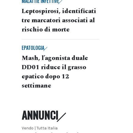
MALATTIE INFETTIVE
Leptospirosi, identificati
tre marcatori associati al
rischio di morte
EPATOLOGIA
Mash, l’agonista duale
DD01 riduce il grasso
epatico dopo 12
settimane
ANNUNCI
Vendo | Tutta Italia