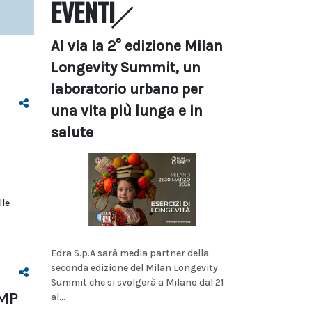
EVENTI
Al via la 2° edizione Milan
Longevity Summit, un
laboratorio urbano per
una vita più lunga e in
salute
lle
Edra S.p.A sarà media partner della
seconda edizione del Milan Longevity
Summit che si svolgerà a Milano dal 21
HMP
al...