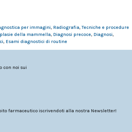
agnostica per immagini
,
Radiografia
,
Tecniche e procedure
plasie della mammella
,
Diagnosi precoce
,
Diagnosi
,
ci
,
Esami diagnostici di routine
to con noi sui
o farmaceutico iscrivendoti alla nostra Newsletter!