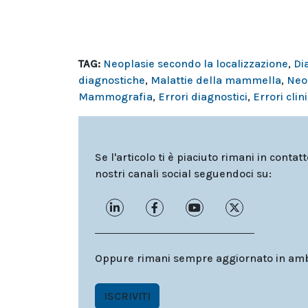
TAG:
Neoplasie secondo la localizzazione
,
Di
diagnostiche
,
Malattie della mammella
,
Neo
Mammografia
,
Errori diagnostici
,
Errori clini
Se l'articolo ti è piaciuto rimani in contat
nostri canali social seguendoci su:
Oppure rimani sempre aggiornato in ambit
ISCRIVITI