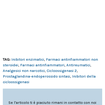
TAG:
Inibitori enzimatici
,
Farmaci antinfiammatori non
steroidei
,
Farmaci antinfiammatori
,
Antireumatici
,
Analgesici non narcotici
,
Cicloossigenasi 2
,
Prostaglandina-endoperossido sintasi
,
Inibitori della
cicloossigenasi
Se l'articolo ti è piaciuto rimani in contatto con noi