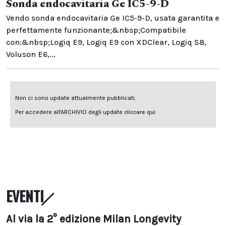
Sonda endocavitaria Ge IC5-9-D
Vendo sonda endocavitaria Ge IC5-9-D, usata garantita e
perfettamente funzionante;&nbsp;Compatibile
con:&nbsp;Logiq E9, Logiq E9 con XDClear, Logiq S8,
Voluson E6,...
EVENTI
Al via la 2° edizione Milan Longevity