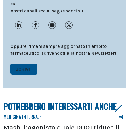
sui
nostri canali social seguendoci su:
Oppure rimani sempre aggiornato in ambito
farmaceutico iscrivendoti alla nostra Newsletter!
ISCRIVITI
POTREBBERO INTERESSARTI ANCHE
MEDICINA INTERNA
Mash, l’agonista duale DD01 riduce il