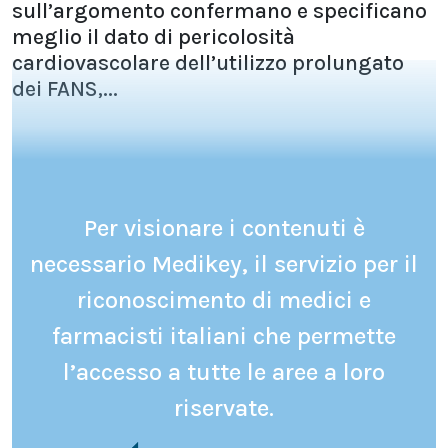
sull’argomento confermano e specificano
meglio il dato di pericolosità
cardiovascolare dell’utilizzo prolungato
dei FANS,...
Per visionare i contenuti è
necessario Medikey, il servizio per il
riconoscimento di medici e
farmacisti italiani che permette
l’accesso a tutte le aree a loro
riservate.