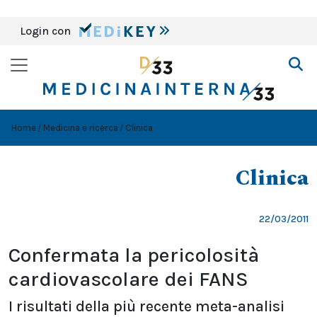
Login con
Home
Medicina e ricerca
Clinica
Clinica
22/03/2011
Confermata la pericolosità
cardiovascolare dei FANS
I risultati della più recente meta-analisi