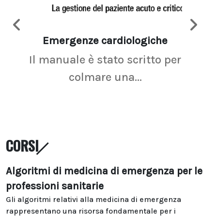
Emergenze cardiologiche
Ima
Il manuale è stato scritto per
La r
colmare una...
CORSI
Algoritmi di medicina di emergenza per le
professioni sanitarie
Gli algoritmi relativi alla medicina di emergenza
rappresentano una risorsa fondamentale per i