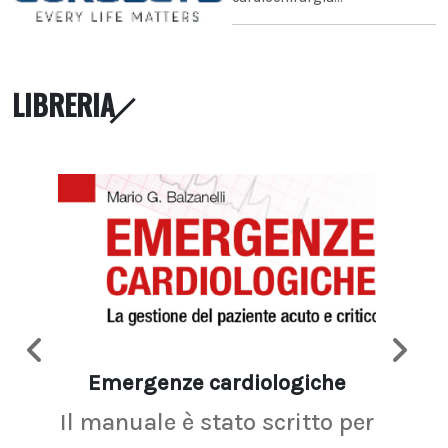
LIBRERIA
Emergenze cardiologiche
Ima
Il manuale è stato scritto per
La r