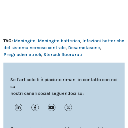
TAG:
Meningite
,
Meningite batterica
,
Infezioni batteriche
del sistema nervoso centrale
,
Desametasone
,
Pregnadienetrioli
,
Steroidi fluorurati
Se l'articolo ti è piaciuto rimani in contatto con noi
sui
nostri canali social seguendoci su: