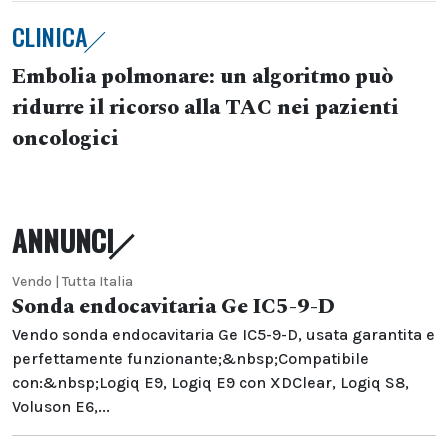
CLINICA
Embolia polmonare: un algoritmo può
ridurre il ricorso alla TAC nei pazienti
oncologici
ANNUNCI
Vendo | Tutta Italia
Sonda endocavitaria Ge IC5-9-D
Vendo sonda endocavitaria Ge IC5-9-D, usata garantita e
perfettamente funzionante;&nbsp;Compatibile
con:&nbsp;Logiq E9, Logiq E9 con XDClear, Logiq S8,
Voluson E6,...