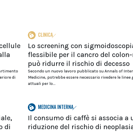
CLINICA
cellule
Lo screening con sigmoidoscopi
alla
flessibile per il cancro del colon-
può ridurre il rischio di decesso
artimento
Secondo un nuovo lavoro pubblicato su Annals of Inte
eriore di
Medicine, potrebbe essere necessario rivedere le linee 
attuali per lo...
MEDICINA INTERNA
ale,
Il consumo di caffè si associa a
o di
riduzione del rischio di neoplasi