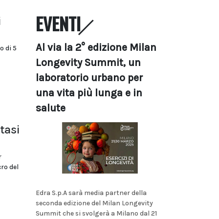
EVENTI
i
Al via la 2° edizione Milan
o di 5
Longevity Summit, un
laboratorio urbano per
una vita più lunga e in
salute
tasi
r
ro del
Edra S.p.A sarà media partner della
seconda edizione del Milan Longevity
Summit che si svolgerà a Milano dal 21