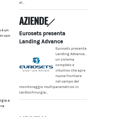
al...
AZIENDE
 è un
Eurosets presenta
ni con
Landing Advance
Eurosets presenta
Landing Advance,
un sistema
completo e
intuitivo che apre
nuove frontiere
nel campo del
monitoraggio multiparametrico in
cardiochirurgia...
rgia a
ora