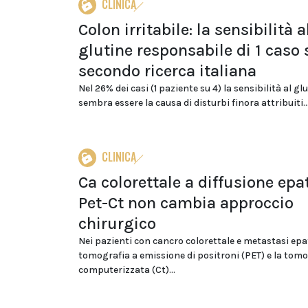
CLINICA
Colon irritabile: la sensibilità a
glutine responsabile di 1 caso 
secondo ricerca italiana
Nel 26% dei casi (1 paziente su 4) la sensibilità al gl
sembra essere la causa di disturbi finora attribuiti..
CLINICA
Ca colorettale a diffusione epa
Pet-Ct non cambia approccio
chirurgico
Nei pazienti con cancro colorettale e metastasi epat
tomografia a emissione di positroni (PET) e la tom
computerizzata (Ct)...