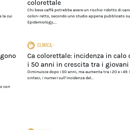
colorettale
Chi beve caffè potrebbe avere un rischio ridotto di can
 la cui
colon-retto, secondo uno studio appena pubblicato s
Epidemiology,...
CLINICA
ggono
Ca colorettale: incidenza in calo
i 50 anni in crescita tra i giovani
Diminuisce dopo i 50 anni, ma aumenta tra i 20 e i 49. 
sintesi, i numeri sull’incidenza del...
io con