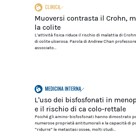
CLINICA
Muoversi contrasta il Crohn, 
la colite
L’attività fisica riduce il rischio di malattia di Cro
di colite ulcerosa. Parola di Andrew Chan professor
associato...
MEDICINA INTERNA
L'uso dei bisfosfonati in men
e il rischio di ca colo-rettale
Poiché gli amino-bisfosfonati hanno dimostrato p
numerose proprietà antitumorali e la capacità di p
“ridurre” le metastasi ossee, molti studi...