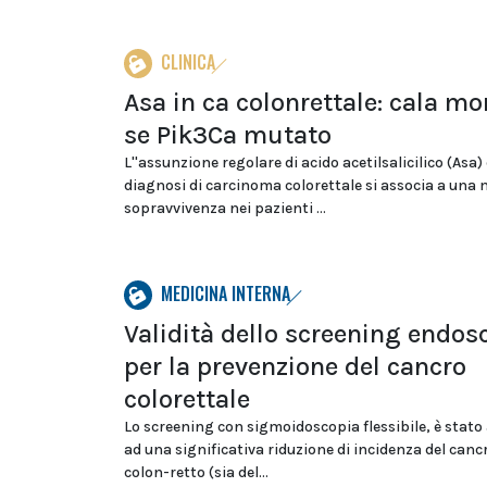
CLINICA
Asa in ca colonrettale: cala mo
se Pik3Ca mutato
L''assunzione regolare di acido acetilsalicilico (Asa)
diagnosi di carcinoma colorettale si associa a una
sopravvivenza nei pazienti ...
MEDICINA INTERNA
Validità dello screening endos
per la prevenzione del cancro
colorettale
Lo screening con sigmoidoscopia flessibile, è stato
ad una significativa riduzione di incidenza del canc
colon-retto (sia del...