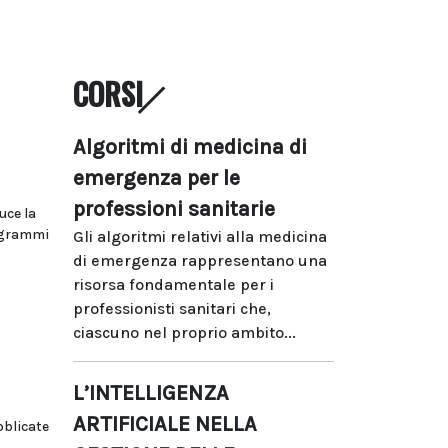
CORSI
Algoritmi di medicina di
emergenza per le
professioni sanitarie
uce la
rogrammi
Gli algoritmi relativi alla medicina
di emergenza rappresentano una
risorsa fondamentale per i
professionisti sanitari che,
ciascuno nel proprio ambito...
L’INTELLIGENZA
ARTIFICIALE NELLA
bblicate