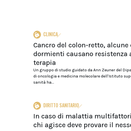
CLINICA
Cancro del colon-retto, alcune 
dormienti causano resistenza 
terapia
Un gruppo di studio guidato da Ann Zeuner del Dip
di oncologia e medicina molecolare dell'Istituto sup
sanità ha...
DIRITTO SANITARIO
In caso di malattia multifattori
chi agisce deve provare il ness