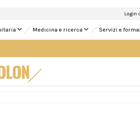
Login 
nitaria
Medicina e ricerca
Servizi e form
COLON