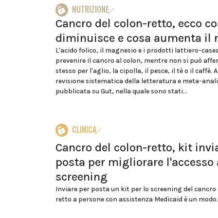
NUTRIZIONE
Cancro del colon-retto, ecco c
diminuisce e cosa aumenta il r
L'acido folico, il magnesio e i prodotti lattiero-case
prevenire il cancro al colon, mentre non si può affe
stesso per l'aglio, la cipolla, il pesce, il tè o il caffè. 
revisione sistematica della letteratura e meta-anali
pubblicata su Gut, nella quale sono stati...
CLINICA
Cancro del colon-retto, kit invi
posta per migliorare l'accesso 
screening
Inviare per posta un kit per lo screening del cancro 
retto a persone con assistenza Medicaid è un modo..