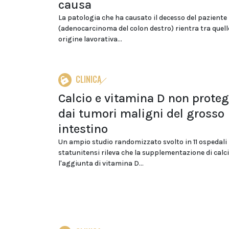
causa
La patologia che ha causato il decesso del paziente
(adenocarcinoma del colon destro) rientra tra quelle
origine lavorativa...
CLINICA
Calcio e vitamina D non prote
dai tumori maligni del grosso
intestino
Un ampio studio randomizzato svolto in 11 ospedali
statunitensi rileva che la supplementazione di calc
l'aggiunta di vitamina D...