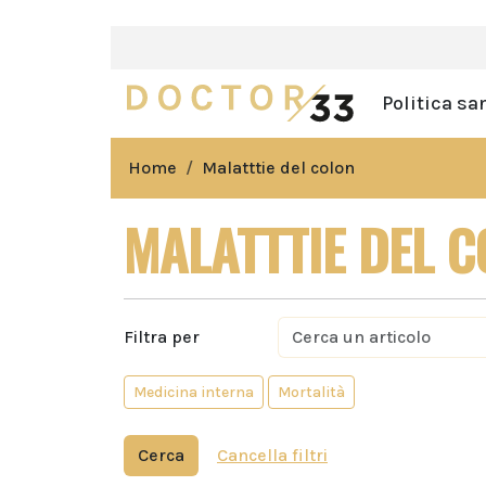
Politica sa
Home
Malatttie del colon
MALATTTIE DEL 
Filtra per
Medicina interna
Mortalità
Cerca
Cancella filtri