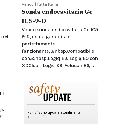
Vendo | Tutta Italia
o
Sonda endocavitaria Ge
IC5-9-D
Vendo sonda endocavitaria Ge IC5-
9-D, usata garantita e
9 ci
perfettamente
funzionante;&nbsp;Compatibile
con:&nbsp;Logiq E9, Logiq E9 con
XDClear, Logiq S8, Voluson E6,...
ri
js
y