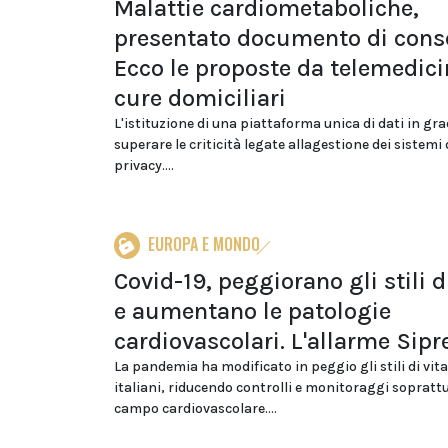
Malattie cardiometaboliche,
presentato documento di cons
Ecco le proposte da telemedici
cure domiciliari
L'istituzione di una piattaforma unica di dati in gra
superare le criticità legate allagestione dei sistemi 
privacy....
EUROPA E MONDO
Covid-19, peggiorano gli stili d
e aumentano le patologie
cardiovascolari. L'allarme Sipr
La pandemia ha modificato in peggio gli stili di vita
italiani, riducendo controlli e monitoraggi soprattu
campo cardiovascolare....