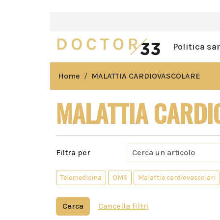
Politica sa
Home
MALATTIA CARDIOVASCOLARE
MALATTIA CARDI
Filtra per
Telemedicina
OMS
Malattie cardiovascolari
Cerca
Cancella filtri