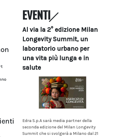
EVENTI
Al via la 2° edizione Milan
Longevity Summit, un
laboratorio urbano per
con
una vita più lunga e in
rt
salute
onno
ienti
Edra S.p.A sarà media partner della
seconda edizione del Milan Longevity
Summit che si svolgerà a Milano dal 21