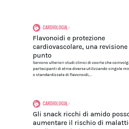
CARDIOLOGIA
Flavonoidi e protezione
cardiovascolare, una revisione 
punto
Servono ulteriori studi clinici di coorte che coinvol
partecipanti di etnie diverse utilizzando singole mi
o standardizzate di flavonoidi,...
CARDIOLOGIA
Gli snack ricchi di amido poss
aumentare il rischio di malatti