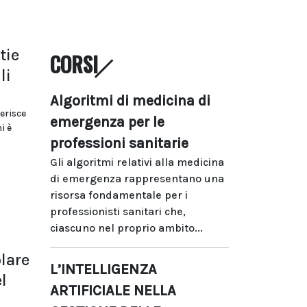
tie
CORSI
li
Algoritmi di medicina di
erisce
emergenza per le
i è
professioni sanitarie
Gli algoritmi relativi alla medicina
di emergenza rappresentano una
risorsa fondamentale per i
professionisti sanitari che,
ciascuno nel proprio ambito...
olare
L’INTELLIGENZA
l
ARTIFICIALE NELLA