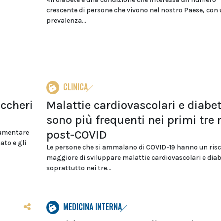
crescente di persone che vivono nel nostro Paese, con
prevalenza...
CLINICA
uccheri
Malattie cardiovascolari e diabe
sono più frequenti nei primi tre
post-COVID
aumentare
ato e gli
Le persone che si ammalano di COVID-19 hanno un ris
maggiore di sviluppare malattie cardiovascolari e diab
soprattutto nei tre...
MEDICINA INTERNA