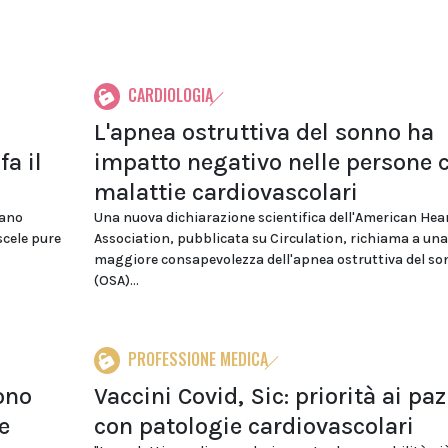
CARDIOLOGIA
L'apnea ostruttiva del sonno ha
fa il
impatto negativo nelle persone 
malattie cardiovascolari
gano
Una nuova dichiarazione scientifica dell'American Hea
scele pure
Association, pubblicata su Circulation, richiama a una
maggiore consapevolezza dell'apnea ostruttiva del s
(OSA)...
PROFESSIONE MEDICA
ono
Vaccini Covid, Sic: priorità ai paz
e
con patologie cardiovascolari