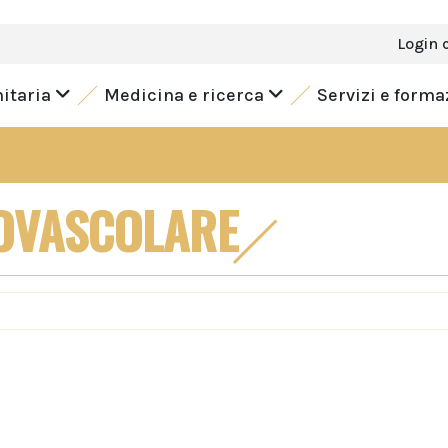
Login 
nitaria
Medicina e ricerca
Servizi e form
OVASCOLARE