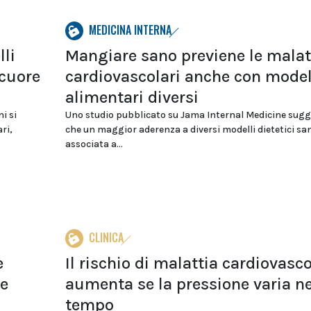
MEDICINA INTERNA
lli
Mangiare sano previene le malat
 cuore
cardiovascolari anche con model
alimentari diversi
i si
Uno studio pubblicato su Jama Internal Medicine sugg
ri,
che un maggior aderenza a diversi modelli dietetici san
associata a...
CLINICA
e
Il rischio di malattia cardiovasc
re
aumenta se la pressione varia ne
tempo