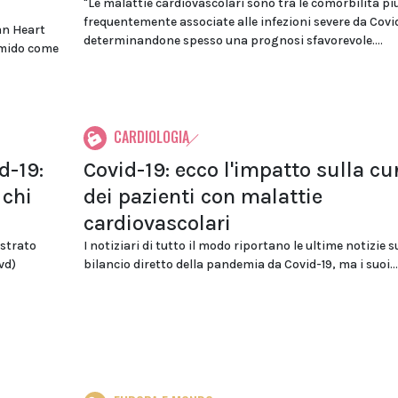
"Le malattie cardiovascolari sono tra le comorbilità pi
frequentemente associate alle infezioni severe da Covid
an Heart
determinandone spesso una prognosi sfavorevole....
amido come
CARDIOLOGIA
d-19:
Covid-19: ecco l'impatto sulla cu
 chi
dei pazienti con malattie
cardiovascolari
istrato
I notiziari di tutto il modo riportano le ultime notizie s
vd)
bilancio diretto della pandemia da Covid-19, ma i suoi...