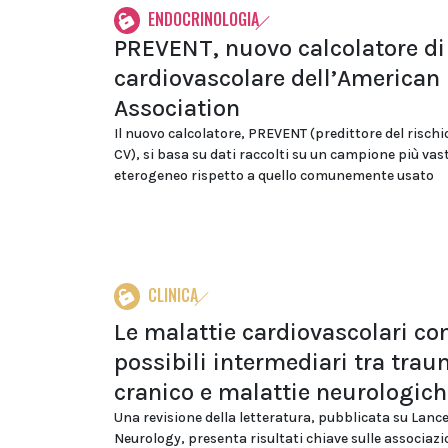
ENDOCRINOLOGIA
PREVENT, nuovo calcolatore di 
cardiovascolare dell’American
Association
Il nuovo calcolatore, PREVENT (predittore del rischio
CV), si basa su dati raccolti su un campione più vast
eterogeneo rispetto a quello comunemente usato
CLINICA
Le malattie cardiovascolari c
possibili intermediari tra tra
cranico e malattie neurologich
Una revisione della letteratura, pubblicata su Lanc
Neurology, presenta risultati chiave sulle associazi