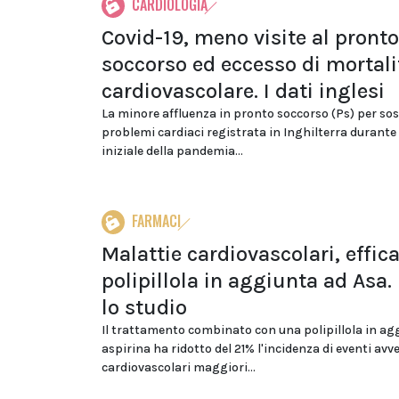
CARDIOLOGIA
Covid-19, meno visite al pronto
soccorso ed eccesso di mortali
cardiovascolare. I dati inglesi
La minore affluenza in pronto soccorso (Ps) per sos
problemi cardiaci registrata in Inghilterra durante 
iniziale della pandemia...
FARMACI
Malattie cardiovascolari, effic
polipillola in aggiunta ad Asa.
lo studio
Il trattamento combinato con una polipillola in ag
aspirina ha ridotto del 21% l'incidenza di eventi avve
cardiovascolari maggiori...