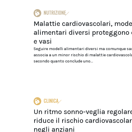
NUTRIZIONE
Malattie cardiovascolari, mode
alimentari diversi proteggono
e vasi
Seguire modelli alimentari diversi ma comunque san
associa a un minor rischio di malattie cardiovascola
secondo quanto conclude uno...
CLINICA
Un ritmo sonno-veglia regolar
riduce il rischio cardiovascola
negli anziani