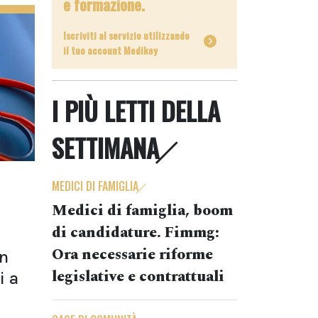
e formazione.
Iscriviti al servizio utilizzando
il tuo account Medikey
I PIÙ LETTI DELLA
SETTIMANA
MEDICI DI FAMIGLIA
Medici di famiglia, boom
di candidature. Fimmg:
Ora necessarie riforme
on
legislative e contrattuali
i a