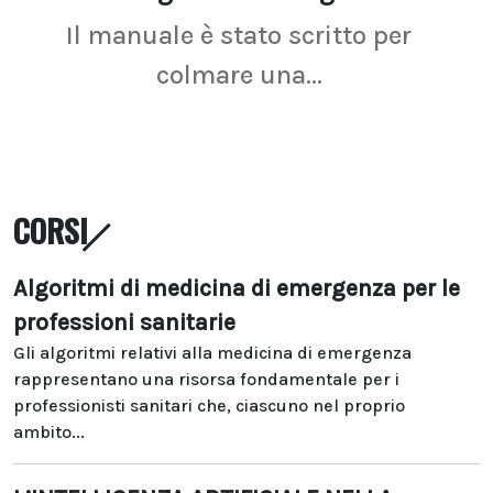
Il manuale è stato scritto per
La r
colmare una...
CORSI
Algoritmi di medicina di emergenza per le
professioni sanitarie
Gli algoritmi relativi alla medicina di emergenza
rappresentano una risorsa fondamentale per i
professionisti sanitari che, ciascuno nel proprio
ambito...