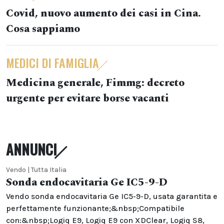
Covid, nuovo aumento dei casi in Cina.
Cosa sappiamo
MEDICI DI FAMIGLIA
Medicina generale, Fimmg: decreto
urgente per evitare borse vacanti
ANNUNCI
Vendo | Tutta Italia
Sonda endocavitaria Ge IC5-9-D
Vendo sonda endocavitaria Ge IC5-9-D, usata garantita e
perfettamente funzionante;&nbsp;Compatibile
con:&nbsp;Logiq E9, Logiq E9 con XDClear, Logiq S8,