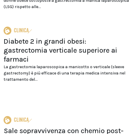
donne obese sottoposte a gastrectomia a manica laparoscopica
(LSG) rispetto alle...
CLINICA
Diabete 2 in grandi obesi:
gastrectomia verticale superiore ai
farmaci
La gastrectomia laparoscopica a manicotto o verticale (sleeve
gastrectomy) è più efficace di una terapia medica intensiva nel
trattamento del...
CLINICA
Sale sopravvivenza con chemio post-