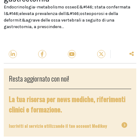
Endocrinologia-metabolismo osseoE&#146; stata confermata
l&#146;elevata prevalenza dell&#146;osteoporosi e della
deformit&agrave delle ossa vertebrali a seguito di una
gastrectomia, a prescindere...
Resta aggiornato con noi!
La tua risorsa per news mediche, riferimenti
clinici e formazione.
Iscriviti al servizio utilizzando il tuo account Medikey