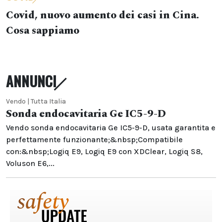
Covid, nuovo aumento dei casi in Cina.
Cosa sappiamo
ANNUNCI
Vendo | Tutta Italia
Sonda endocavitaria Ge IC5-9-D
Vendo sonda endocavitaria Ge IC5-9-D, usata garantita e
perfettamente funzionante;&nbsp;Compatibile
con:&nbsp;Logiq E9, Logiq E9 con XDClear, Logiq S8,
Voluson E6,...