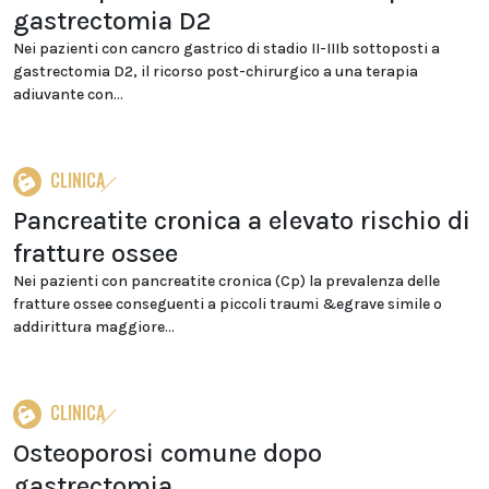
gastrectomia D2
Nei pazienti con cancro gastrico di stadio II-IIIb sottoposti a
gastrectomia D2, il ricorso post-chirurgico a una terapia
adiuvante con...
CLINICA
Pancreatite cronica a elevato rischio di
fratture ossee
Nei pazienti con pancreatite cronica (Cp) la prevalenza delle
fratture ossee conseguenti a piccoli traumi &egrave simile o
addirittura maggiore...
CLINICA
Osteoporosi comune dopo
gastrectomia