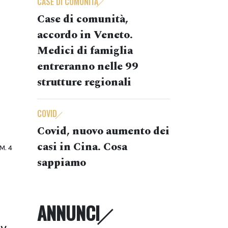
CASE DI COMUNITÀ
Case di comunità,
accordo in Veneto.
Medici di famiglia
entreranno nelle 99
strutture regionali
COVID
Covid, nuovo aumento dei
casi in Cina. Cosa
M. 4
sappiamo
ANNUNCI