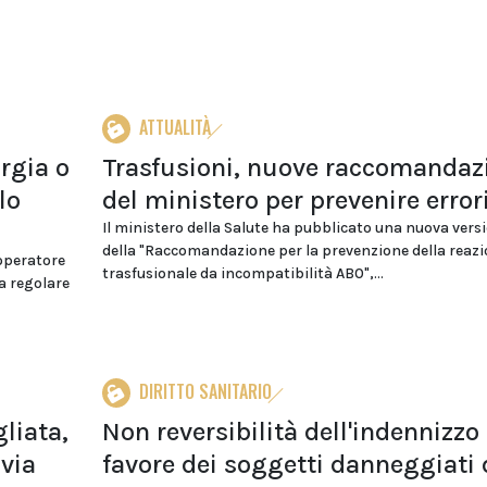
ATTUALITÀ
rgia o
Trasfusioni, nuove raccomandaz
lo
del ministero per prevenire error
Il ministero della Salute ha pubblicato una nuova vers
della "Raccomandazione per la prevenzione della reaz
 operatore
trasfusionale da incompatibilità AB0",...
la regolare
DIRITTO SANITARIO
liata,
Non reversibilità dell'indennizzo 
 via
favore dei soggetti danneggiati 