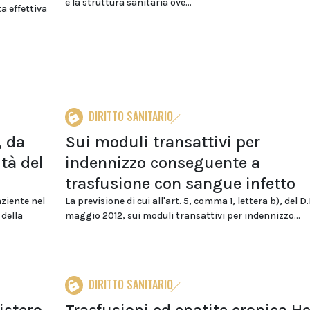
e la struttura sanitaria ove...
a effettiva
DIRITTO SANITARIO
, da
Sui moduli transattivi per
tà del
indennizzo conseguente a
trasfusione con sangue infetto
aziente nel
La previsione di cui all'art. 5, comma 1, lettera b), del D.
 della
maggio 2012, sui moduli transattivi per indennizzo...
DIRITTO SANITARIO