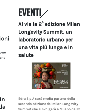
EVENTI
Al via la 2° edizione Milan
Longevity Summit, un
ioni
laboratorio urbano per
i
una vita più lunga e in
ione
salute
ione
in
Edra S.p.A sarà media partner della
seconda edizione del Milan Longevity
da
Summit che si svolgerà a Milano dal 21