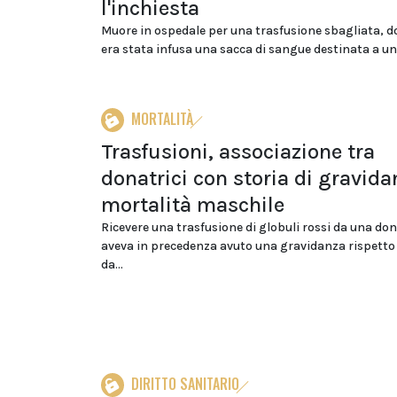
l'inchiesta
Muore in ospedale per una trasfusione sbagliata, d
era stata infusa una sacca di sangue destinata a un'a
MORTALITÀ
Trasfusioni, associazione tra
donatrici con storia di gravida
mortalità maschile
Ricevere una trasfusione di globuli rossi da una don
aveva in precedenza avuto una gravidanza rispetto 
da...
DIRITTO SANITARIO