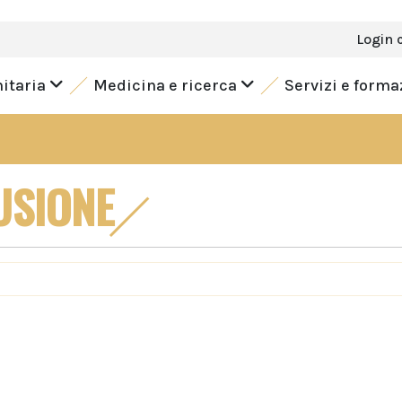
Login 
nitaria
Medicina e ricerca
Servizi e form
USIONE