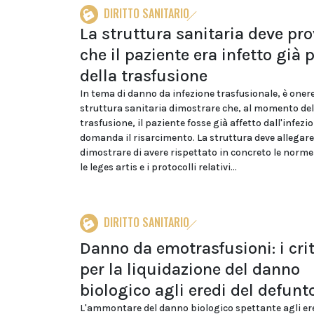
DIRITTO SANITARIO
La struttura sanitaria deve pr
che il paziente era infetto già 
della trasfusione
In tema di danno da infezione trasfusionale, è onere
struttura sanitaria dimostrare che, al momento del
trasfusione, il paziente fosse già affetto dall'infezio
domanda il risarcimento. La struttura deve allegare
dimostrare di avere rispettato in concreto le norme
le leges artis e i protocolli relativi...
DIRITTO SANITARIO
Danno da emotrasfusioni: i crit
per la liquidazione del danno
biologico agli eredi del defunt
L'ammontare del danno biologico spettante agli ere