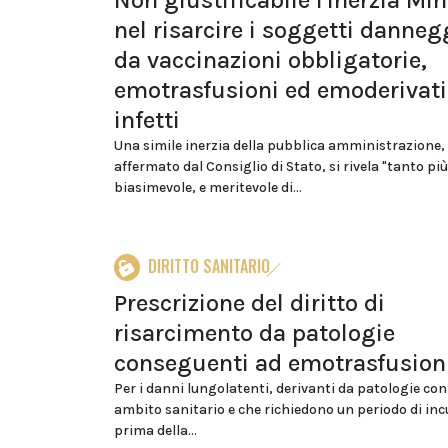
Non giustificabile l'inerzia Min
nel risarcire i soggetti danneg
da vaccinazioni obbligatorie,
emotrasfusioni ed emoderivati
infetti
Una simile inerzia della pubblica amministrazione
affermato dal Consiglio di Stato, si rivela "tanto più
biasimevole, e meritevole di...
DIRITTO SANITARIO
Prescrizione del diritto di
risarcimento da patologie
conseguenti ad emotrasfusion
Per i danni lungolatenti, derivanti da patologie con
ambito sanitario e che richiedono un periodo di in
prima della...