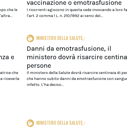
vaccinazione o emotrasfusione
opo che le
I ricorrenti agiscono in questa sede invocando a loro f
ltra...
l'art. 2 comma 1 L. n. 210/1992 ai sensi del...
MINISTERO DELLA SALUTE
Danni da emotrasfusione, il
nza e
ministero dovrà risarcire centina
persone
atrice che
Il ministero della Salute dovrà risarcire centinaia di p
a riceverla
che hanno subito danni da emotrasfusione con sangu
infetto. L'ha deciso...
MINISTERO DELLA SALUTE