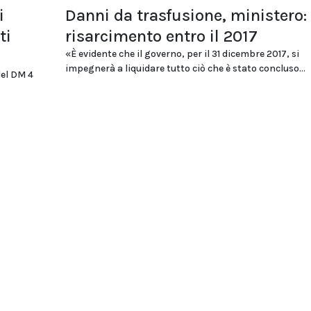
i
Danni da trasfusione, ministero:
ti
risarcimento entro il 2017
«È evidente che il governo, per il 31 dicembre 2017, si
impegnerà a liquidare tutto ciò che è stato concluso...
del DM 4