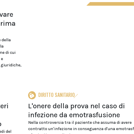
ovare
prima
 della
la
ne di cui
 e
 giuridiche,
DIRITTO SANITARIO
eri
L'onere della prova nel caso di
infezione da emotrasfusione
o
Nella controversia tra il paziente che assuma di avere
contratto un'infezione in conseguenza d'una emotrasf
di del