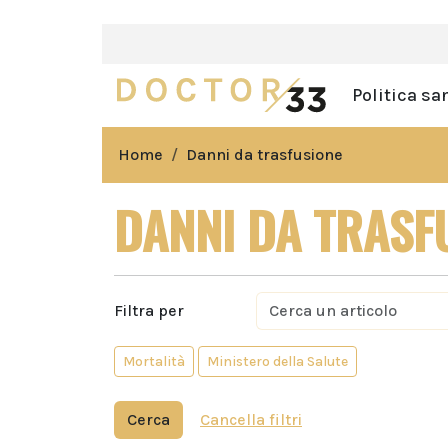
Politica sa
Home
Danni da trasfusione
DANNI DA TRASF
Filtra per
Mortalità
Ministero della Salute
Cerca
Cancella filtri