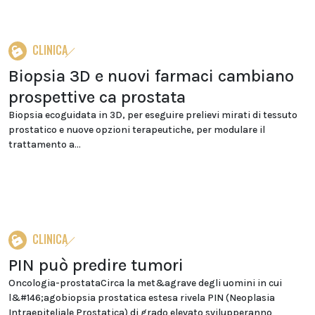
CLINICA
Biopsia 3D e nuovi farmaci cambiano
prospettive ca prostata
Biopsia ecoguidata in 3D, per eseguire prelievi mirati di tessuto
prostatico e nuove opzioni terapeutiche, per modulare il
trattamento a...
CLINICA
PIN può predire tumori
Oncologia-prostataCirca la met&agrave degli uomini in cui
l&#146;agobiopsia prostatica estesa rivela PIN (Neoplasia
Intraepiteliale Prostatica) di grado elevato svilupperanno