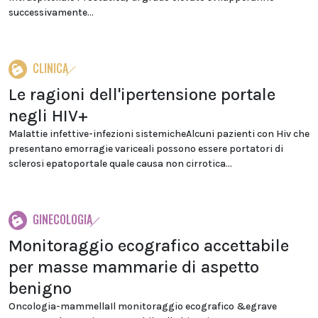
successivamente...
CLINICA
Le ragioni dell'ipertensione portale
negli HIV+
Malattie infettive-infezioni sistemicheAlcuni pazienti con Hiv che
presentano emorragie variceali possono essere portatori di
sclerosi epatoportale quale causa non cirrotica...
GINECOLOGIA
Monitoraggio ecografico accettabile
per masse mammarie di aspetto
benigno
Oncologia-mammellaIl monitoraggio ecografico &egrave