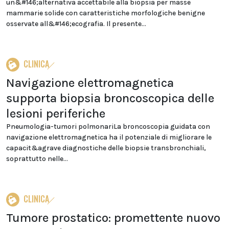
un&#146;alternativa accettabile alla biopsia per masse
mammarie solide con caratteristiche morfologiche benigne
osservate all&#146;ecografia. Il presente...
CLINICA
Navigazione elettromagnetica
supporta biopsia broncoscopica delle
lesioni periferiche
Pneumologia-tumori polmonariLa broncoscopia guidata con
navigazione elettromagnetica ha il potenziale di migliorare le
capacit&agrave diagnostiche delle biopsie transbronchiali,
soprattutto nelle...
CLINICA
Tumore prostatico: promettente nuovo