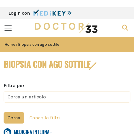
Login con
Home
Biopsia con ago sottile
BIOPSIA CON AGO SOTTILE
Filtra per
Cerca
Cancella filtri
MEDICINA INTERNA