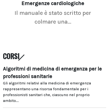
Emergenze cardiologiche
Ima
Il manuale è stato scritto per
La r
colmare una...
CORSI
Algoritmi di medicina di emergenza per le
professioni sanitarie
Gli algoritmi relativi alla medicina di emergenza
rappresentano una risorsa fondamentale per i
professionisti sanitari che, ciascuno nel proprio
ambito...