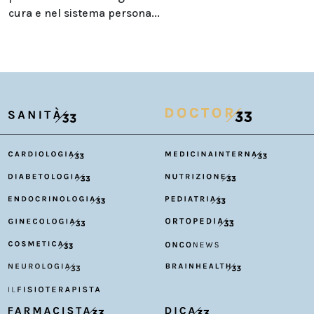
cura e nel sistema persona...