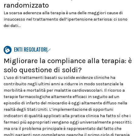
randomizzato
La scarsa aderenza alla terapia è una delle maggiori cause di
insuccesso nel trattamento dell’ipertensione arteriosa: ci sono
dei dati...
ENTI REGOLATORI
Migliorare la compliance alla terapia: è
solo questione di soldi?
L’uso di trattamenti basati su solide evidenze cliniche ha
contribuito negli ultimi anni a ridurre in modo sostanziale la
morbilità e mortalità per malattie cardiovascolari. Il ricorso a
terapie farmacologiche altamente efficaci in seguito ad un
episodio di infarto del miocardio è oggi altamente diffuso nella
realtà degli Stati Uniti. L’implementazione di opportuni
indicatori di qualità applicati alla pratica clinica ha fatto sì che i
farmaci più appropriati vengano oggi universalmente prescritti;
ma ora il problema principale è rappresentato dal fatto che
molti pazienti non completano neanche il primo ciclo di terapia