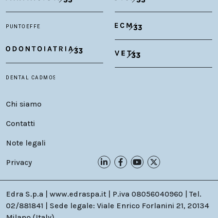
Chi siamo
Contatti
Note legali
Privacy
Edra S.p.a | www.edraspa.it | P.iva 08056040960 | Tel.
02/881841 | Sede legale: Viale Enrico Forlanini 21, 20134
Milano (Italy)