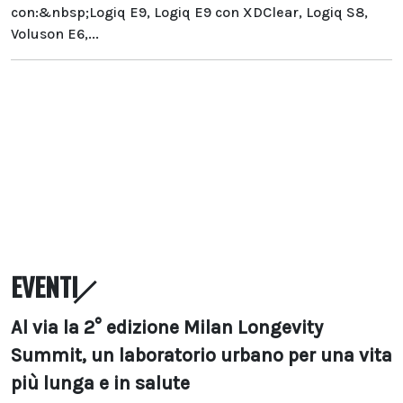
con:&nbsp;Logiq E9, Logiq E9 con XDClear, Logiq S8,
Voluson E6,...
EVENTI
Al via la 2° edizione Milan Longevity
Summit, un laboratorio urbano per una vita
più lunga e in salute