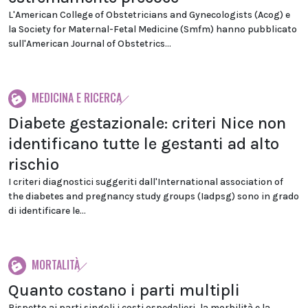
L'American College of Obstetricians and Gynecologists (Acog) e
la Society for Maternal-Fetal Medicine (Smfm) hanno pubblicato
sull'American Journal of Obstetrics...
MEDICINA E RICERCA
Diabete gestazionale: criteri Nice non
identificano tutte le gestanti ad alto
rischio
I criteri diagnostici suggeriti dall'International association of
the diabetes and pregnancy study groups (Iadpsg) sono in grado
di identificare le...
MORTALITÀ
Quanto costano i parti multipli
Rispetto ai parti singoli i costi ospedalieri, la morbilità e la