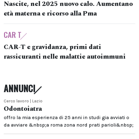
Nascite, nel 2025 nuovo calo. Aumentano
età materna e ricorso alla Pma
CAR T
CAR-T e gravidanza, primi dati
rassicuranti nelle malattie autoimmuni
ANNUNCI
Cerco lavoro | Lazio
Odontoiatra
offro la mia esperienza di 25 anni in studi gia avviati o
da avviare &nbsp;a roma zona nord prati parioli&nbsp;