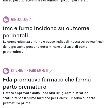
basso peso, pretermine e di bambini piccoli per l''età...
GINECOLOGIA
Imc e fumo incidono su outcome
perinatali
La concomitanza di fumo e basso indice di massa corporea (Imc)
della gestante possono determinare alti tassi di parto
pretermine...
GOVERNO E PARLAMENTO
Fda promuove farmaco che ferma
parto prematuro
È stato approvato dalla Food and Drug Administration
statunitense il primo farmaco per ridurre il rischio di parto
prematuro prima...