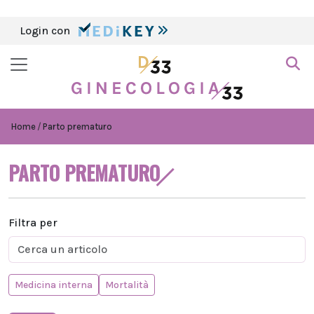
Login con
Home
Parto prematuro
PARTO PREMATURO
Filtra per
Medicina interna
Mortalità