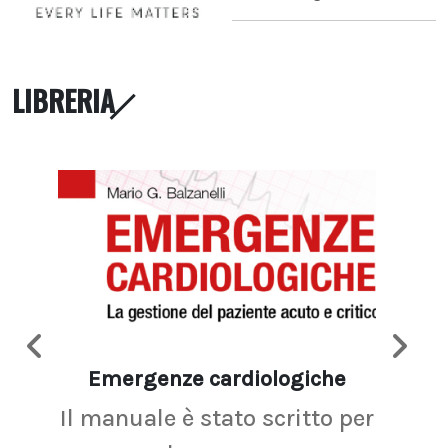
LIBRERIA
Emergenze cardiologiche
Ima
Il manuale è stato scritto per
La r