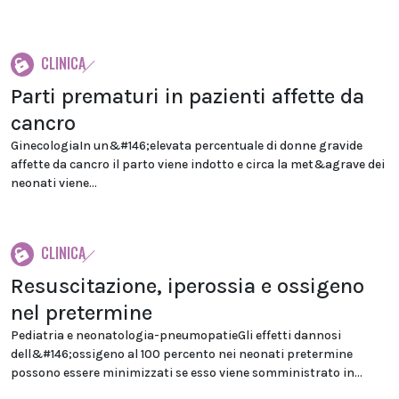
CLINICA
Parti prematuri in pazienti affette da
cancro
GinecologiaIn un&#146;elevata percentuale di donne gravide
affette da cancro il parto viene indotto e circa la met&agrave dei
neonati viene...
CLINICA
Resuscitazione, iperossia e ossigeno
nel pretermine
Pediatria e neonatologia-pneumopatieGli effetti dannosi
dell&#146;ossigeno al 100 percento nei neonati pretermine
possono essere minimizzati se esso viene somministrato in...