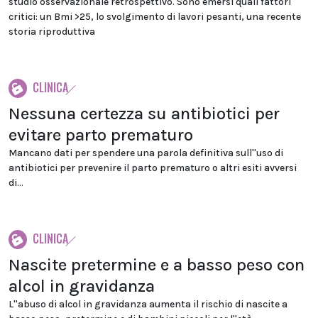
studio osservazionale retrospettivo. Sono emersi quali fattori
critici: un Bmi >25, lo svolgimento di lavori pesanti, una recente
storia riproduttiva
CLINICA
Nessuna certezza su antibiotici per
evitare parto prematuro
Mancano dati per spendere una parola definitiva sull''uso di
antibiotici per prevenire il parto prematuro o altri esiti avversi
di...
CLINICA
Nascite pretermine e a basso peso con
alcol in gravidanza
L''abuso di alcol in gravidanza aumenta il rischio di nascite a